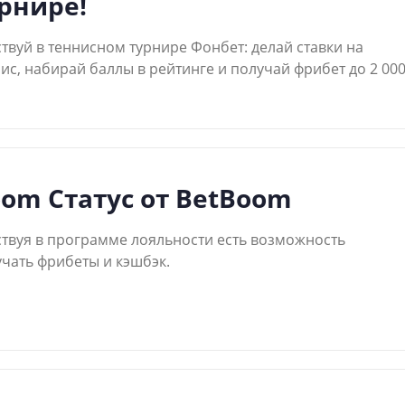
рнире!
твуй в теннисном турнире Фонбет: делай ставки на
ис, набирай баллы в рейтинге и получай фрибет до 2 00
om Статус от BetBoom
твуя в программе лояльности есть возможность
чать фрибеты и кэшбэк.