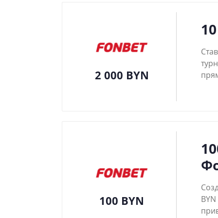
10
Став
турн
2 000 BYN
прям
10
Ф
Созд
100 BYN
BYN 
при