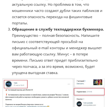
актуальную ссылку. Но проблема в том, что
мошенники часто создают дубли таких пабликов и
остается опасность перехода на фишинговые
порталы.
Обращение в службу техподдержки букмекера.
Преимущество – полная безопасность. Напишите
письмо с соответствующей просьбой на
официальный e-mail конторы и менеджер вышлет
вам работающую ссылку. Минус – в потере
времени. Письмо ответ придет приблизительно
через полчаса, а за это время, возможно, будет
упущена выгодная ставка.