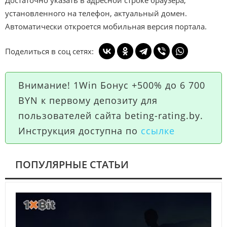
установленного на телефон, актуальный домен.
Автоматически откроется мобильная версия портала.
Поделиться в соц сетях:
Внимание!
1Win Бонус +500% до 6 700
BYN к первому депозиту для
пользователей сайта beting-rating.by
.
Инструкция доступна по
ссылке
ПОПУЛЯРНЫЕ СТАТЬИ