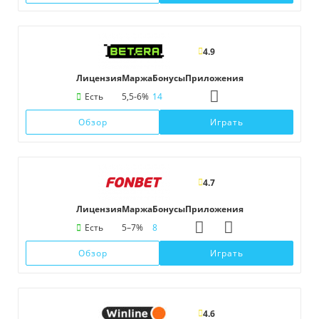
4.9
Лицензия
Маржа
Бонусы
Приложения
Есть
5,5-6%
14
Обзор
Играть
4.7
Лицензия
Маржа
Бонусы
Приложения
Есть
5–7%
8
Обзор
Играть
4.6