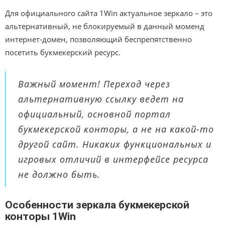
Для официального сайта 1Win актуальное зеркало – это
альтернативный, не блокируемый в данный моменд
интернет-домен, позволяющий беспрепятственно
посетить букмекерский ресурс.
Важный момент! Переход через
альтернативную ссылку ведет на
официальный, основной портал
букмекерской конторы, а не на какой-то
другой сайт. Никаких функциональных и
игровых отличий в интерфейсе ресурса
не должно быть.
Особенности зеркала букмекерской
конторы 1Win