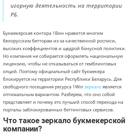
игорную деятельность на территории
РБ.
Букмекерская контора 1Вин нравится многим
белорусским бетторам из-за качественной росписи,
высоких коэффициентов и щедрой бонусной политики.
Но компания не собирается оформлять национальную
лицензию, чтобы не отказываться от гемблинговых
опций. Поэтому официальный сайт букмекера
блокируется на территории Республики Беларусь. Для
свободного посещения ресурса 1Win
зеркало
является
оптимальным вариантом. Разберем, что оно собой
представляет и почему это лучший способ перехода на
порталы заблокированных беттинговых сервисов.
Что такое зеркало букмекерской
компании?