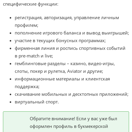
специфические функции:
регистрация, авторизация, управление личным
профилем;
пополнение игрового баланса и вывод выигрышей;
участие в текущих бонусных программах;
фирменная линия и роспись спортивных событий
в pre-match и live;
гемблинговые разделы – казино, видео-игры,
слоты, покер и рулетка, Aviator и другие;
информационные материалы и клиентская
поддержка;
скачивание мобильных и десктопных приложений;
виртуальный спорт.
Обратите внимание! Если у вас уже был
оформлен профиль в букмекерской