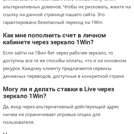
альтернативных доменов. Чтобы не рисковать, жмите на
ссылку на данной странице нашего сайта. Это
гарантировано безопасный переход на 1Win.
Как мне пополнить счет в личном
кабинете через зеркало 1Win?
Если зайти на 1Вин бет через рабочее зеркало, то
доступны все те же способы оплаты, что и на основном
ресурсе. Каждому клиенту предлагаются сервисы
денежных переводов, доступные в конкретной стране.
Могу ли я делать ставки в Live через
зеркало 1Win?
Да, вход через альтернативный действующий адрес
ничем не ограничивает игровые опции для
пользователя.