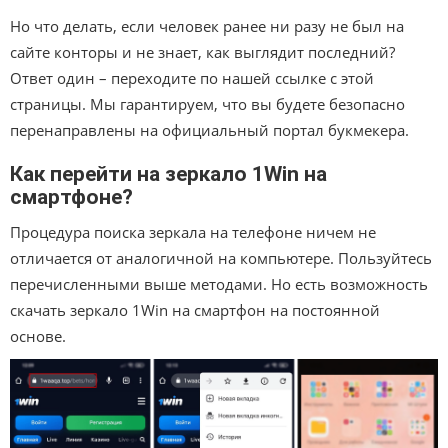
Но что делать, если человек ранее ни разу не был на
сайте конторы и не знает, как выглядит последний?
Ответ один – переходите по нашей ссылке с этой
страницы. Мы гарантируем, что вы будете безопасно
перенаправлены на официальный портал букмекера.
Как перейти на зеркало 1Win на
смартфоне?
Процедура поиска зеркала на телефоне ничем не
отличается от аналогичной на компьютере. Пользуйтесь
перечисленными выше методами. Но есть возможность
скачать зеркало 1Win на смартфон на постоянной
основе.