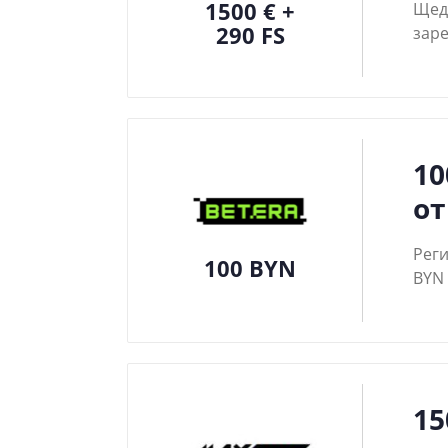
1500 € +
Щед
290 FS
заре
10
от
Реги
100 BYN
BYN 
15