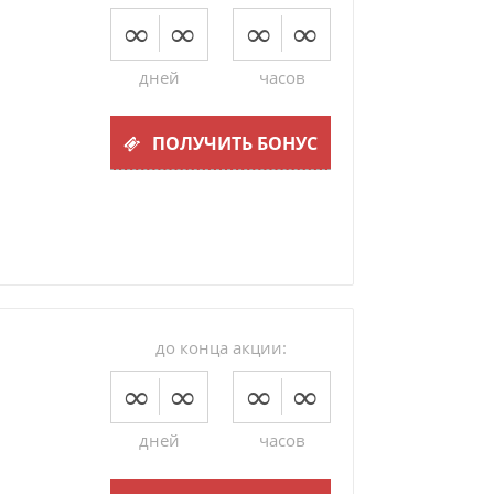
∞
∞
∞
∞
дней
часов
ПОЛУЧИТЬ БОНУС
до конца акции:
∞
∞
∞
∞
дней
часов