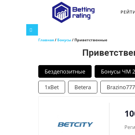
РЕЙТ
Главная
/
Бонусы
/
Приветственные
Приветстве
Бездепозитные
Бонусы ЧМ 
Повышенные коэффициенты
1xBet
Betera
Brazino777
Фрибет
Бетвиннер
Эксклюзивные
Бетсити
Вин
10
Парибет
Тенниси
ФОНБ
Реги