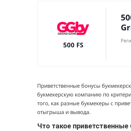
50
Gr
Реги
500 FS
Приветственные бонусы букмекерск
букмекерскую компанию по критери
того, как разные букмекеры с прив
отыгрыша и вывода.
Что такое приветственные