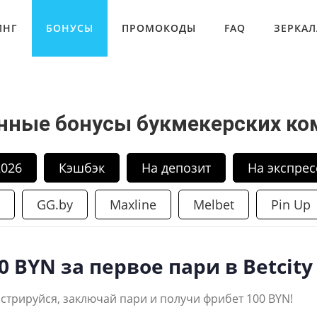
ИНГ
БОНУСЫ
ПРОМОКОДЫ
FAQ
ЗЕРКАЛ
нные бонусы букмекерских ко
2026
Кэшбэк
На депозит
На экспрес
Приветственные
GG.by
Maxline
Призы
Melbet
Программа ло
Pin Up
лайн
Леон
Марафонбет
Мелбет
0 BYN за первое пари в Betcity
ЕТ
стрируйся, заключай пари и получи фрибет 100 BYN!