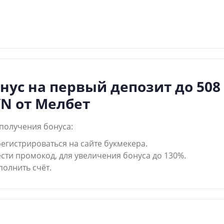
нус на первый депозит до 508
N от Мелбет
получения бонуса:
егистрироваться на сайте букмекера.
сти промокод, для увеличения бонуса до 130%.
олнить счёт.