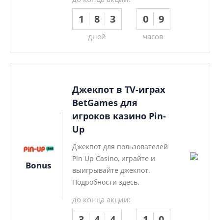
1
8
3
0
9
дней
часов
Джекпот в TV-играх
BetGames для
игроков казино Pin-
Up
Джекпот для пользователей
Pin Up Casino, играйте и
Bonus
выигрывайте джекпот.
Подробности здесь.
до конца акции:
3
4
4
1
0