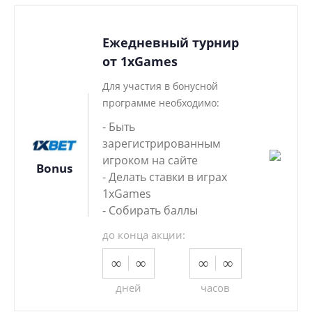
Ежедневный турнир
от 1xGames
Для участия в бонусной
программе необходимо:
Быть
зарегистрированным
игроком на сайте
Bonus
Делать ставки в играх
1xGames
Собирать баллы
до конца акции:
∞
∞
∞
∞
дней
часов