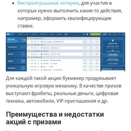
беспроигрышные лотереи
, для участия в
которых нужно выполнить какие-то действия,
например, оформить квалифицирующие
ставки.
Для каждой такой акции букмекер придумывает
уникальную игровую механику. В качестве призов
выступают фрибеты, реальные деньги, цифровая
техника, автомобили, VIP-приглашения и др.
Преимущества и недостатки
акций с призами