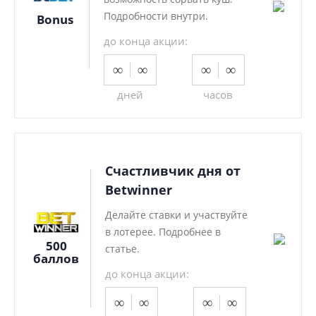
Подробности внутри.
Bonus
до конца акции:
∞
∞
∞
∞
дней
часов
Счастливчик дня от
Betwinner
Делайте ставки и участвуйте
в лотерее. Подробнее в
500
статье.
баллов
до конца акции:
∞
∞
∞
∞