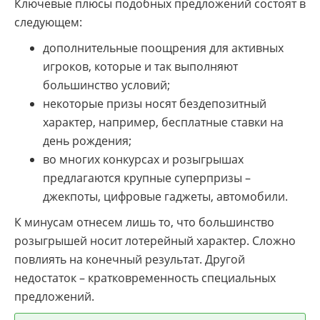
Ключевые плюсы подобных предложений состоят в
следующем:
дополнительные поощрения для активных
игроков, которые и так выполняют
большинство условий;
некоторые призы носят бездепозитный
характер, например, бесплатные ставки на
день рождения;
во многих конкурсах и розыгрышах
предлагаются крупные суперпризы –
джекпоты, цифровые гаджеты, автомобили.
К минусам отнесем лишь то, что большинство
розыгрышей носит лотерейный характер. Сложно
повлиять на конечный результат. Другой
недостаток – кратковременность специальных
предложений.