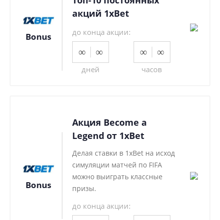
Топ-10 постоянных
акций 1xBet
до конца акции:
Bonus
∞
∞
∞
∞
дней
часов
Акция Become a
Legend от 1xBet
Делая ставки в 1xBet на исход
симуляции матчей по FIFA
можно выиграть классные
Bonus
призы.
до конца акции: