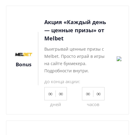
Акция «Каждый день
— ценные призы» от
Melbet
Выигрывай ценные призы с
Melbet. Просто играй в игры
на сайте букмекера.
Bonus
Подробности внутри.
до конца акции:
∞
∞
∞
∞
дней
часов