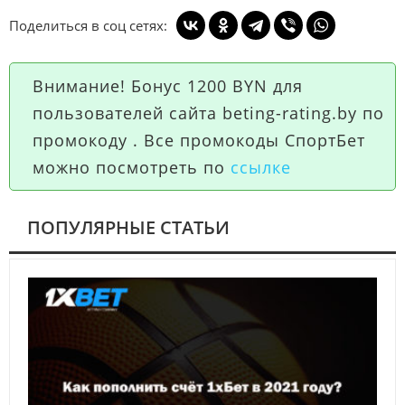
Поделиться в соц сетях:
Внимание!
Бонус 1200 BYN для
пользователей сайта beting-rating.by
по
промокоду
. Все промокоды СпортБет
можно посмотреть по
ссылке
ПОПУЛЯРНЫЕ СТАТЬИ