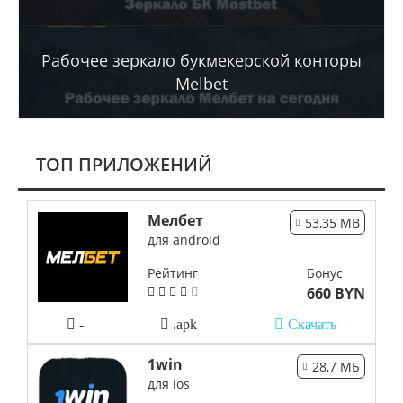
Рабочее зеркало букмекерской конторы
Melbet
TОП ПРИЛОЖЕНИЙ
Мелбет
53,35 MB
для android
Рейтинг
Бонус
660 BYN
-
.apk
Скачать
1win
28,7 МБ
для ios