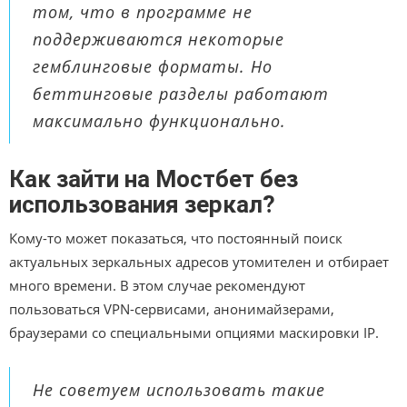
том, что в программе не
поддерживаются некоторые
гемблинговые форматы. Но
беттинговые разделы работают
максимально функционально.
Как зайти на Мостбет без
использования зеркал?
Кому-то может показаться, что постоянный поиск
актуальных зеркальных адресов утомителен и отбирает
много времени. В этом случае рекомендуют
пользоваться VPN-сервисами, анонимайзерами,
браузерами со специальными опциями маскировки IP.
Не советуем использовать такие