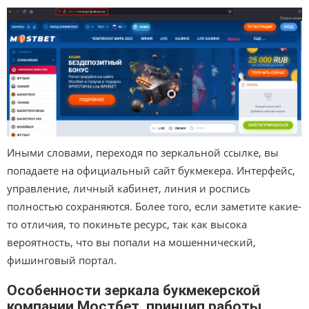
Иными словами, переходя по зеркальной ссылке, вы
попадаете на официальный сайт букмекера. Интерфейс,
управление, личный кабинет, линия и роспись
полностью сохраняются. Более того, если заметите какие-
то отличия, то покиньте ресурс, так как высока
вероятность, что вы попали на мошеннический,
фишинговый портал.
Особенности зеркала букмекерской
компании Мостбет, принцип работы