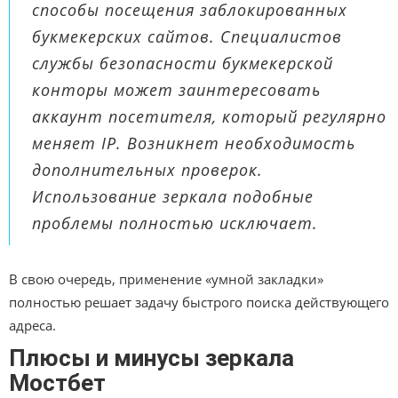
способы посещения заблокированных
букмекерских сайтов. Специалистов
службы безопасности букмекерской
конторы может заинтересовать
аккаунт посетителя, который регулярно
меняет IP. Возникнет необходимость
дополнительных проверок.
Использование зеркала подобные
проблемы полностью исключает.
В свою очередь, применение «умной закладки»
полностью решает задачу быстрого поиска действующего
адреса.
Плюсы и минусы зеркала
Мостбет