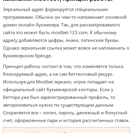
Зеркальный адрес формируется специальными
программами. Обычно он чем-то напоминает основной
домен онлайн букмекера. Так, для рассматриваемого
сайта это может быть mostbet-123.com. К обычному
адресу добавляются цифры, знаки, латинские буквы.
Однако зеркальная ссылка может вовсе не напоминать о
букмекерском бренде.
Принцип работы состоит в том, что изменяется только
блокируемый адрес, а не сам беттинговый ресурс.
Используя для Mostbet зеркало, игрок попадает на
официальный сайт букмекерской конторы. Если у
беттора уже был зарегистрированный профиль, то
авторизоваться нужно по существующим данным.
Сохраняется все – логин, пароль, денежный и бонусный
счет, оформленные пари и история рассчитанных ставок.