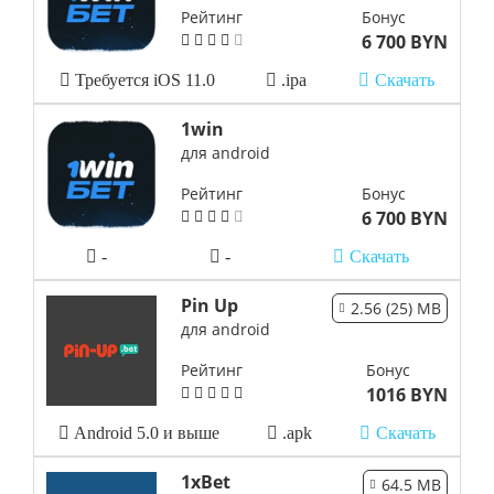
Рейтинг
Бонус
6 700 BYN
Требуется iOS 11.0
.ipa
Скачать
1win
для android
Рейтинг
Бонус
6 700 BYN
-
-
Скачать
Pin Up
2.56 (25) MB
для android
Рейтинг
Бонус
1016 BYN
Android 5.0 и выше
.apk
Скачать
1xBet
64.5 MB