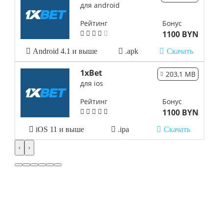
для android
Рейтинг
Бонус
1100 BYN
Android 4.1 и выше
.apk
Скачать
1xBet
203,1 MB
для ios
Рейтинг
Бонус
1100 BYN
iOS 11 и выше
.ipa
Скачать
‹
›