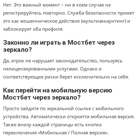
Нет. Это важный момент – ни в коем случае не
регистрируйтесь повторно. Служба безопасности примет
это как мошенническое действие (мультиаккаунтинг) и
заблокирует оба профиля.
Законно ли играть в Мостбет через
зеркало?
Да, игрок не нарушает законодательство, пользуясь
нелицензированными услугами. Однако и
соответствующие риски берет исключительно на себя.
Как перейти на мобильную версию
Мостбет через зеркало?
Просто зайдите по зеркальной ссылке с мобильного
устройства. Автоматически откроется мобильная версия.
Также внизу каждой страницы есть кнопка
переключения «Мобильная / Полная версия».