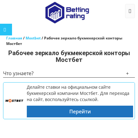
Togg
Главная
/
Mostbet
/
Рабочее зеркало букмекерской конторы
Мостбет
Рабочее зеркало букмекерской конторы
Мостбет
Что узнаете?
+
Делайте ставки на официальном сайте
букмекерской компании Мостбет. Для перехода
на сайт, воспользуйтесь ссылкой.
Перейти