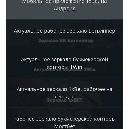
Мобильное приложение 1xBet на
Андроид
Актуальное рабочее зеркало Бетвиннер
Актуальное зеркало букмекерской
конторы 1Win
Актуальное зеркало 1xBet рабочее на
сегодня
Рабочее зеркало букмекерской конторы
Мостбет