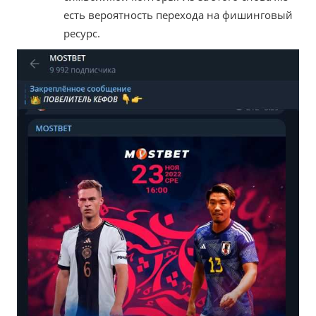
есть вероятность перехода на фишинговый
ресурс.