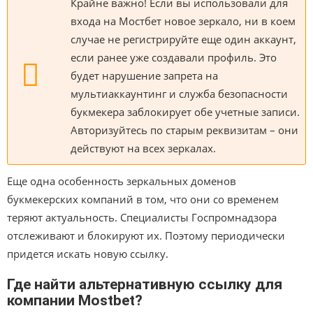
Крайне важно! Если вы использовали для
входа на Мостбет новое зеркало, ни в коем
случае не регистрируйте еще один аккаунт,
если ранее уже создавали профиль. Это
будет нарушение запрета на
мультиаккаунтинг и служба безопасности
букмекера заблокирует обе учетные записи.
Авторизуйтесь по старым реквизитам – они
действуют на всех зеркалах.
Еще одна особенность зеркальных доменов
букмекерских компаний в том, что они со временем
теряют актуальность. Специалисты Госпромнадзора
отслеживают и блокируют их. Поэтому периодически
придется искать новую ссылку.
Где найти альтернативную ссылку для
компании Mostbet?