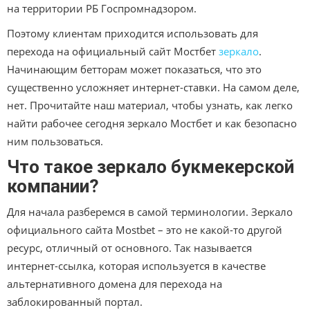
на территории РБ Госпромнадзором.
Поэтому клиентам приходится использовать для
перехода на официальный сайт Мостбет
зеркало
.
Начинающим бетторам может показаться, что это
существенно усложняет интернет-ставки. На самом деле,
нет. Прочитайте наш материал, чтобы узнать, как легко
найти рабочее сегодня зеркало Мостбет и как безопасно
ним пользоваться.
Что такое зеркало букмекерской
компании?
Для начала разберемся в самой терминологии. Зеркало
официального сайта Mostbet – это не какой-то другой
ресурс, отличный от основного. Так называется
интернет-ссылка, которая используется в качестве
альтернативного домена для перехода на
заблокированный портал.