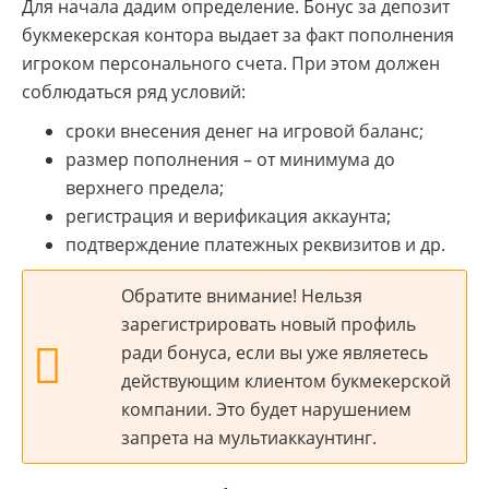
Для начала дадим определение. Бонус за депозит
букмекерская контора выдает за факт пополнения
игроком персонального счета. При этом должен
соблюдаться ряд условий:
сроки внесения денег на игровой баланс;
размер пополнения – от минимума до
верхнего предела;
регистрация и верификация аккаунта;
подтверждение платежных реквизитов и др.
Обратите внимание! Нельзя
зарегистрировать новый профиль
ради бонуса, если вы уже являетесь
действующим клиентом букмекерской
компании. Это будет нарушением
запрета на мультиаккаунтинг.