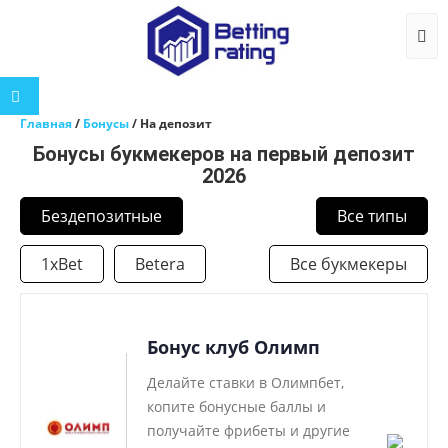
Togg
Главная
/
Бонусы
/
На депозит
Бонусы букмекеров на первый депозит
2026
Бездепозитные
Все типы
Бонусы ЧМ 2026
1xBet
Betera
Кэшбэк
Все букмекеры
На депозит
Brazino777
GG.by
На экспресс
Бонус клуб Олимп
Повышенные коэффициенты
Maxline
Melbet
Делайте ставки в Олимпбет,
Приветственные
Pin Up
Бетвиннер
копите бонусные баллы и
Призы
получайте фрибеты и другие