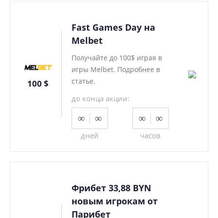
Fast Games Day на
Melbet
Получайте до 100$ играя в
игры Melbet. Подробнее в
статье.
100 $
до конца акции:
∞
∞
∞
∞
дней
часов
Фрибет 33,88 BYN
новым игрокам от
Парибет