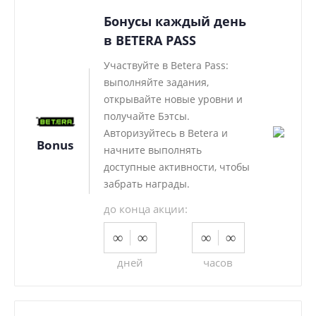
Бонусы каждый день
в BETERA PASS
Участвуйте в Betera Pass:
выполняйте задания,
открывайте новые уровни и
получайте Бэтсы.
Авторизуйтесь в Betera и
Bonus
начните выполнять
доступные активности, чтобы
забрать награды.
до конца акции:
∞
∞
∞
∞
дней
часов