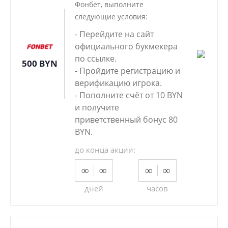
Фонбет, выполните
следующие условия:
Перейдите на сайт
официального букмекера
по ссылке.
500 BYN
Пройдите регистрацию и
верификацию игрока.
Пополните счёт от 10 BYN
и получите
приветственный бонус 80
BYN.
до конца акции:
∞
∞
∞
∞
дней
часов