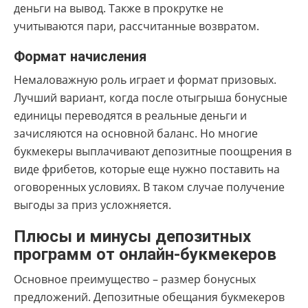
деньги на вывод. Также в прокрутке не
учитываются пари, рассчитанные возвратом.
Формат начисления
Немаловажную роль играет и формат призовых.
Лучший вариант, когда после отыгрыша бонусные
единицы переводятся в реальные деньги и
зачисляются на основной баланс. Но многие
букмекеры выплачивают депозитные поощрения в
виде фрибетов, которые еще нужно поставить на
оговоренных условиях. В таком случае получение
выгоды за приз усложняется.
Плюсы и минусы депозитных
программ от онлайн-букмекеров
Основное преимущество – размер бонусных
предложений. Депозитные обещания букмекеров