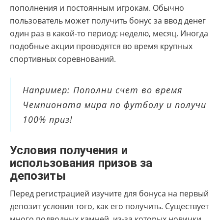
пополнения и постоянным игрокам. Обычно
пользователь может получить бонус за ввод денег
один раз в какой-то период: неделю, месяц. Иногда
подобные акции проводятся во время крупных
спортивных соревнований.
Например: Пополни счет во время
Чемпионата мира по футболу и получи
100% приз!
Условия получения и
использования призов за
депозиты
Перед регистрацией изучите для бонуса на первый
депозит условия того, как его получить. Существует
много подводных камней, из-за которых новички