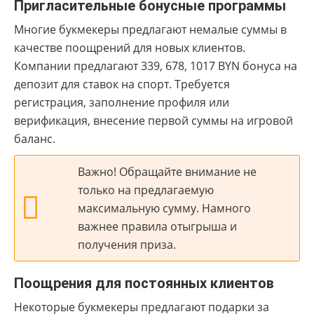
Пригласительные бонусные программы
Многие букмекеры предлагают немалые суммы в
качестве поощрений для новых клиентов.
Компании предлагают 339, 678, 1017 BYN бонуса на
депозит для ставок на спорт. Требуется
регистрация, заполнение профиля или
верификация, внесение первой суммы на игровой
баланс.
Важно! Обращайте внимание не
только на предлагаемую
максимальную сумму. Намного
важнее правила отыгрыша и
получения приза.
Поощрения для постоянных клиентов
Некоторые букмекеры предлагают подарки за