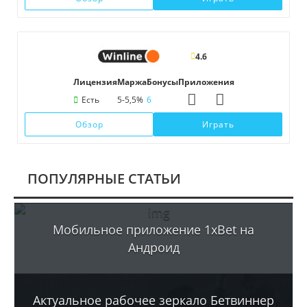
4.6
Лицензия
Маржа
Бонусы
Приложения
Есть
5-5,5%
6
Обзор
Играть
ПОПУЛЯРНЫЕ СТАТЬИ
Мобильное приложение 1xBet на
Андроид
Актуальное рабочее зеркало Бетвиннер