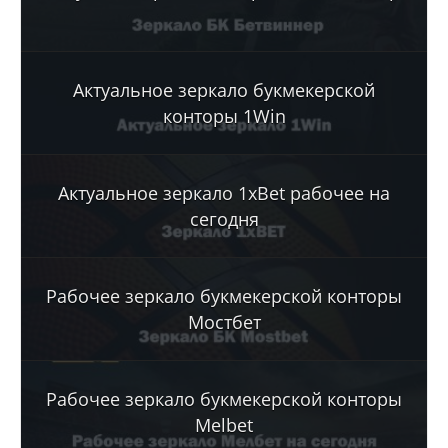
Актуальное зеркало букмекерской
конторы 1Win
Актуальное зеркало 1xBet рабочее на
сегодня
Рабочее зеркало букмекерской конторы
Мостбет
Рабочее зеркало букмекерской конторы
Melbet