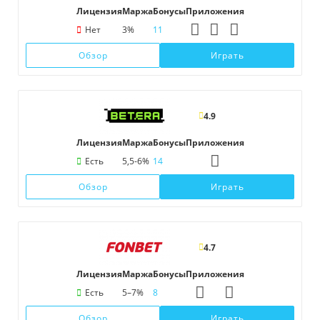
Лицензия
Маржа
Бонусы
Приложения
Нет
3%
11
Обзор
Играть
4.9
Лицензия
Маржа
Бонусы
Приложения
Есть
5,5-6%
14
Обзор
Играть
4.7
Лицензия
Маржа
Бонусы
Приложения
Есть
5–7%
8
Обзор
Играть