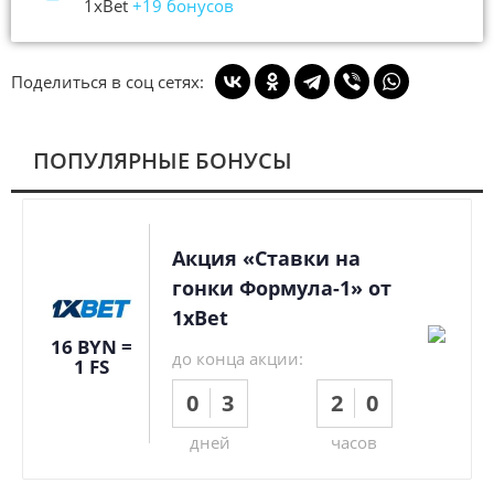
1xBet
+19 бонусов
Поделиться в соц сетях:
ПОПУЛЯРНЫЕ БОНУСЫ
Акция «Ставки на
гонки Формула-1» от
1xBet
16 BYN =
до конца акции:
1 FS
0
3
2
0
дней
часов