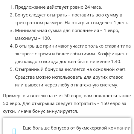
Предложение действует ровно 24 часа.
Бонус следует отыграть – поставить всю сумму в
трехкратном размере. На отыгрыш выделен 1 день.
Минимальная сумма для пополнения – 1 евро,
максимум – 100.
В отыгрыше принимают участие только ставки типа
экспресс с тремя и более событиями. Коэффициент
для каждого исхода должен быть не менее 1,40.
Отыгранный бонус зачисляется на основной счет.
Средства можно использовать для других ставок
или вывести через любую платежную систему.
Пример: вы внесли на счет 50 евро, вам полагается также
50 евро. Для отыгрыша следует потратить – 150 евро за
сутки. Иначе бонус аннулируется.
Еще больше бонусов от букмекерской компании