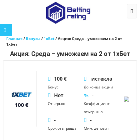
Togg
Главная
/
Бонусы
/
1xBet
/
Акция: Среда – умножаем на 2 от
1хБет
Акция: Среда – умножаем на 2 от 1хБет
100 €
истекла
Бонус
До конца акции
Нет
-
Отыгрыш
Коэффициент
100 €
отыгрыша
-
-
Срок отыгрыша
Мин. депозит