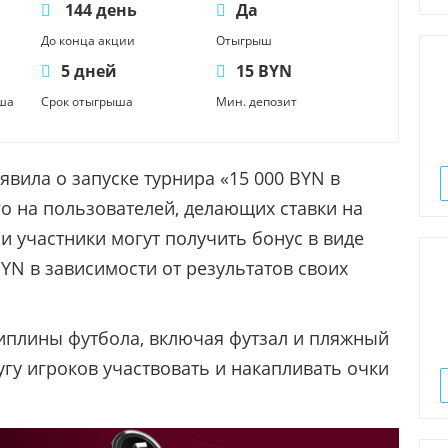
144 день
Да
До конца акции
Отыгрыш
5 дней
15 BYN
ша
Срок отыгрыша
Мин. депозит
вила о запуске турнира «15 000 BYN в
о на пользователей, делающих ставки на
и участники могут получить бонус в виде
YN в зависимости от результатов своих
иплины футбола, включая футзал и пляжный
угу игроков участвовать и накапливать очки