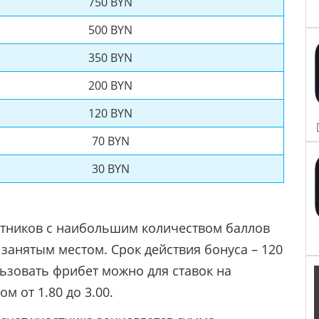
750 BYN
500 BYN
350 BYN
200 BYN
120 BYN
70 BYN
30 BYN
стников с наибольшим количеством баллов
 занятым местом. Срок действия бонуса – 120
ьзовать фрибет можно для ставок на
 от 1.80 до 3.00.