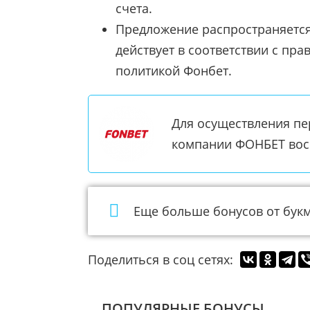
счета.
Предложение распространяется
действует в соответствии с пр
политикой Фонбет.
Для осуществления пе
компании ФОНБЕТ вос
Еще больше бонусов от бук
Поделиться в соц сетях:
ПОПУЛЯРНЫЕ БОНУСЫ