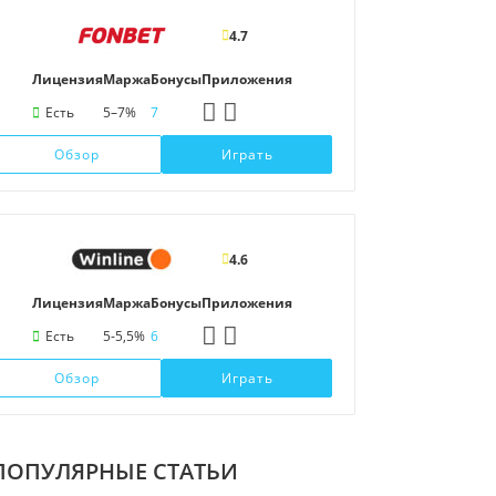
4.7
Лицензия
Маржа
Бонусы
Приложения
Есть
5–7%
7
Обзор
Играть
4.6
Лицензия
Маржа
Бонусы
Приложения
Есть
5-5,5%
6
Обзор
Играть
ПОПУЛЯРНЫЕ СТАТЬИ