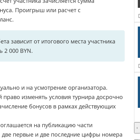
счет участника зачисляется сумма
уса. Проигрыш или расчет с
ланс.
а зависит от итогового места участника
ь 2 000 BYN.
уально и на усмотрение организатора.
й право изменять условия турнира досрочно
начисление бонусов в рамках действующих
соглашается на публикацию части
‹
 две первые и две последние цифры номера