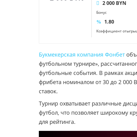
2 000 BYN
Бонус
1.80
Коэффициент отыгры
Букмекерская компания Фонбет
объя
футбольном турнире», рассчитанног
футбольные события. В рамках акци
фрибета номиналом от 30 до 2 000 B
ставок.
Турнир охватывает различные дисц
футбол, что позволяет широкому кр
для рейтинга.