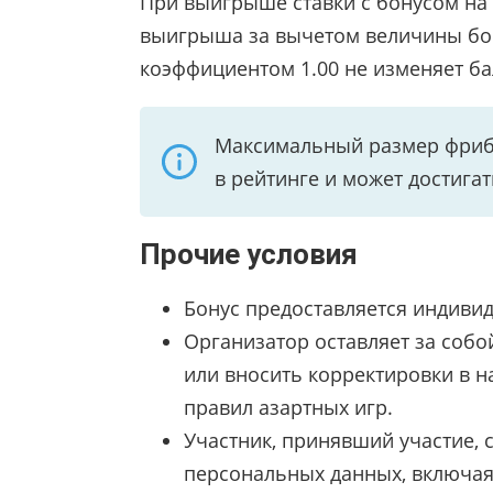
При выигрыше ставки с бонусом на 
выигрыша за вычетом величины бон
коэффициентом 1.00 не изменяет ба
Максимальный размер фрибет
в рейтинге и может достигат
Прочие условия
Бонус предоставляется индивид
Организатор оставляет за собо
или вносить корректировки в 
правил азартных игр.
Участник, принявший участие, 
персональных данных, включая