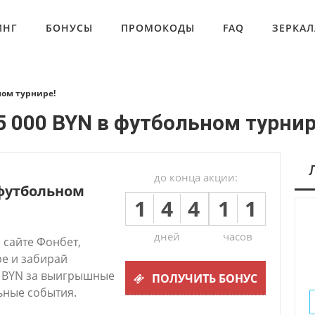
ИНГ
БОНУСЫ
ПРОМОКОДЫ
FAQ
ЗЕРКАЛ
ном турнире!
5 000 BYN в футбольном турнир
до конца акции:
 футбольном
1
4
4
1
1
дней
часов
 сайте Фонбет,
ре и забирай
0 BYN за выигрышные
ПОЛУЧИТЬ БОНУС
ьные события.