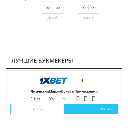
∞
∞
∞
∞
дней
часов
ЛУЧШИЕ БУКМЕКЕРЫ
5
Лицензия
Маржа
Бонусы
Приложения
Нет
3%
19
Обзор
Играть