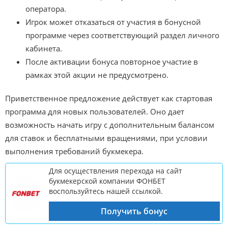
оператора.
Игрок может отказаться от участия в бонусной
программе через соответствующий раздел личного
кабинета.
После активации бонуса повторное участие в
рамках этой акции не предусмотрено.
Приветственное предложение действует как стартовая
программа для новых пользователей. Оно дает
возможность начать игру с дополнительным балансом
для ставок и бесплатными вращениями, при условии
выполнения требований букмекера.
Для осуществления перехода на сайт
букмекерской компании ФОНБЕТ
воспользуйтесь нашей ссылкой.
Получить бонус