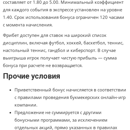
составляет от 1.80 до 5.00. Минимальный коэффициент
для каждого события в экспрессе установлен на уровне
1.40. Срок использования бонуса ограничен 120 часами
с момента начисления.
Фрибет доступен для ставок на широкий список
дисциплин, включая футбол, хоккей, баскетбол, теннис,
настольный теннис, гандбол и киберспорт. В случае
выигрыша игрок получает чистую прибыль — сумма
бонуса при расчете не возвращается.
Прочие условия
Приветственный бонус начисляется в соответствии
с правилами проведения букмекерских онлайн-игр
компании.
Предложение не суммируется с другими
бонусными программами, за исключением
отдельных акций, прямо указанных в правилах