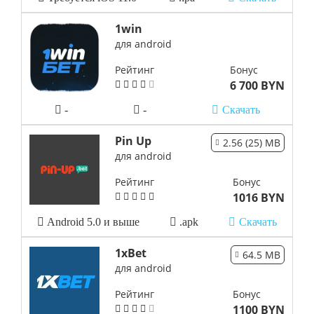
1win
для android
Рейтинг
Бонус
6 700 BYN
-
-
Скачать
Pin Up
2.56 (25) MB
для android
Рейтинг
Бонус
1016 BYN
Android 5.0 и выше
.apk
Скачать
1xBet
64.5 MB
для android
Рейтинг
Бонус
1100 BYN