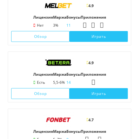
4.9
Лицензия
Маржа
Бонусы
Приложения
Нет
3%
11
Обзор
Играть
4.9
Лицензия
Маржа
Бонусы
Приложения
Есть
5,5-6%
14
Обзор
Играть
4.7
Лицензия
Маржа
Бонусы
Приложения