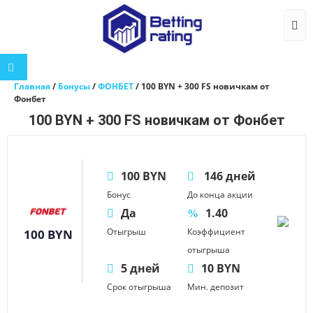
Togg
Главная
/
Бонусы
/
ФОНБЕТ
/
100 BYN + 300 FS новичкам от
Фонбет
100 BYN + 300 FS новичкам от Фонбет
100 BYN
146 дней
Бонус
До конца акции
Да
1.40
Отыгрыш
Коэффициент
100 BYN
отыгрыша
5 дней
10 BYN
Срок отыгрыша
Мин. депозит