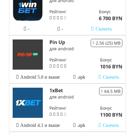
для android
Рейтинг
Бонус
6 700 BYN
-
-
Скачать
Pin Up
2.56 (25) MB
для android
Рейтинг
Бонус
1016 BYN
Android 5.0 и выше
.apk
Скачать
1xBet
64.5 MB
для android
Рейтинг
Бонус
1100 BYN
Android 4.1 и выше
.apk
Скачать