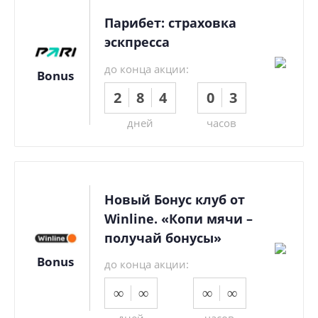
Парибет: страховка
эскпресса
до конца акции:
Bonus
2
8
4
0
3
дней
часов
Новый Бонус клуб от
Winline. «Копи мячи –
получай бонусы»
Bonus
до конца акции:
∞
∞
∞
∞