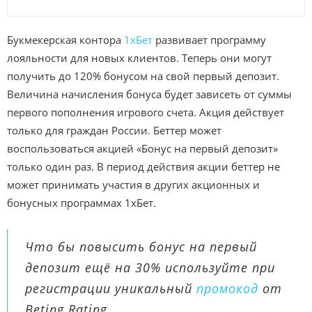
Букмекерская контора
1хБет
развивает программу
лояльности для новых клиентов. Теперь они могут
получить до 120% бонусом на свой первый депозит.
Величина начисления бонуса будет зависеть от суммы
первого пополнения игрового счета. Акция действует
только для граждан России. Беттер может
воспользоваться акцией «Бонус на первый депозит»
только один раз. В период действия акции беттер не
может принимать участия в других акционных и
бонусных программах 1хБет.
Что бы повысить бонус на первый
депозит ещё на 30% используйте при
регистрации уникальный
промокод
от
Beting Rating