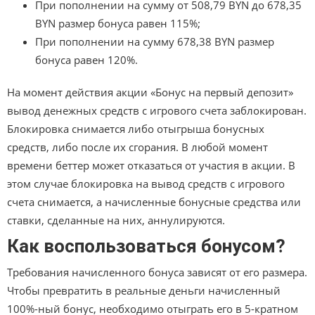
При пополнении на сумму от 508,79 BYN до 678,35
BYN размер бонуса равен 115%;
При пополнении на сумму 678,38 BYN размер
бонуса равен 120%.
На момент действия акции «Бонус на первый депозит»
вывод денежных средств с игрового счета заблокирован.
Блокировка снимается либо отыгрыша бонусных
средств, либо после их сгорания. В любой момент
времени беттер может отказаться от участия в акции. В
этом случае блокировка на вывод средств с игрового
счета снимается, а начисленные бонусные средства или
ставки, сделанные на них, аннулируются.
Как воспользоваться бонусом?
Требования начисленного бонуса зависят от его размера.
Чтобы превратить в реальные деньги начисленный
100%-ный бонус, необходимо отыграть его в 5-кратном