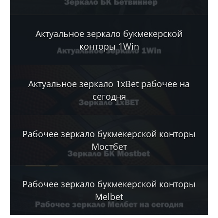
Актуальное зеркало букмекерской
конторы 1Win
Актуальное зеркало 1xBet рабочее на
сегодня
Рабочее зеркало букмекерской конторы
Мостбет
Рабочее зеркало букмекерской конторы
Melbet