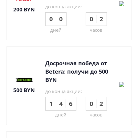
до конца акции:
200 BYN
0
0
0
2
дней
часов
Досрочная победа от
Betera: получи до 500
BYN
500 BYN
до конца акции:
1
4
6
0
2
дней
часов