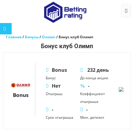
Togg
Главная
/
Бонусы
/
Олимп
/
Бонус клуб Олимп
Бонус клуб Олимп
Bonus
232 день
Бонус
До конца акции
Нет
-
Отыгрыш
Коэффициент
Bonus
отыгрыша
-
-
Срок отыгрыша
Мин. депозит