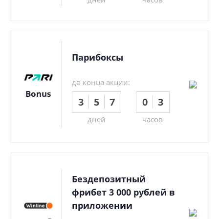
Парибоксы
до конца акции:
Bonus
3
5
7
0
3
дней
часов
Бездепозитный
фрибет 3 000 рублей в
приложении