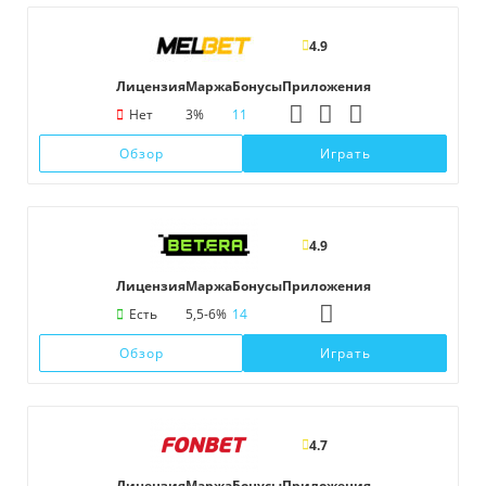
4.9
Лицензия
Маржа
Бонусы
Приложения
Нет
3%
11
Обзор
Играть
4.9
Лицензия
Маржа
Бонусы
Приложения
Есть
5,5-6%
14
Обзор
Играть
4.7
Лицензия
Маржа
Бонусы
Приложения