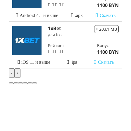
1100 BYN
Android 4.1 и выше
.apk
Скачать
1xBet
203,1 MB
для ios
Рейтинг
Бонус
1100 BYN
iOS 11 и выше
.ipa
Скачать
‹
›