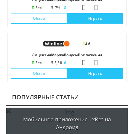
Есть
5–7%
8
Обзор
Играть
4.6
Лицензия
Маржа
Бонусы
Приложения
Есть
5-5,5%
6
Обзор
Играть
ПОПУЛЯРНЫЕ СТАТЬИ
Мобильное приложение 1xBet на
Андроид