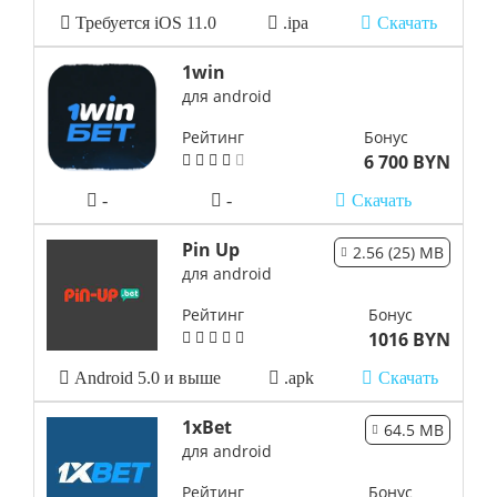
Требуется iOS 11.0
.ipa
Скачать
1win
для android
Рейтинг
Бонус
6 700 BYN
-
-
Скачать
Pin Up
2.56 (25) MB
для android
Рейтинг
Бонус
1016 BYN
Android 5.0 и выше
.apk
Скачать
1xBet
64.5 MB
для android
Рейтинг
Бонус