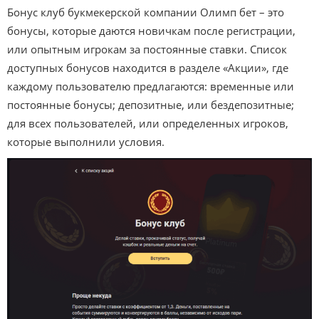
Бонус клуб букмекерской компании Олимп бет – это
бонусы, которые даются новичкам после регистрации,
или опытным игрокам за постоянные ставки. Список
доступных бонусов находится в разделе «Акции», где
каждому пользователю предлагаются: временные или
постоянные бонусы; депозитные, или бездепозитные;
для всех пользователей, или определенных игроков,
которые выполнили условия.