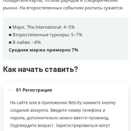
рынки. На второстепенных событиях роспись сужается.
■ Major, The International: 4–5%
■ Второстепенные турниры: 5–7%
■ В лайве: ~8%
Средняя маржа примерно 7%
Как начать ставить?
01 Регистрация
На сайте или в приложении Betcity нажмите кнопку
создания аккаунта. Введите номер телефона и
пароль, дополнительно можно ввести промокод.
Подтвердите возраст. Зарегистрироваться могут