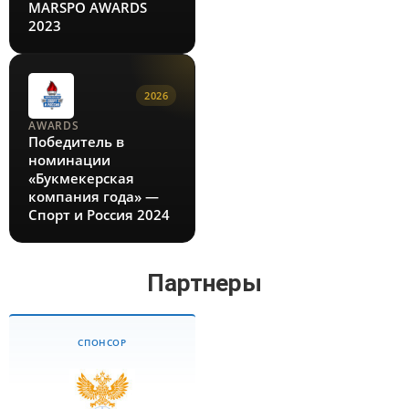
MARSPO AWARDS
2023
2026
AWARDS
Победитель в
номинации
«Букмекерская
компания года» —
Спорт и Россия 2024
Партнеры
СПОНСОР