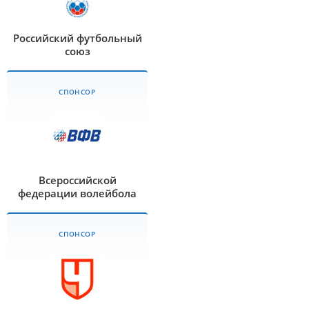
Российский футбольный
союз
СПОНСОР
Всероссийской
федерации волейбола
СПОНСОР