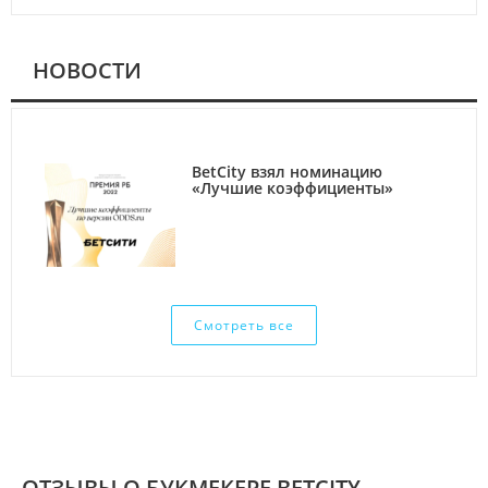
НОВОСТИ
BetCity взял номинацию
«Лучшие коэффициенты»
Смотреть все
ОТЗЫВЫ О БУКМЕКЕРЕ BETCITY