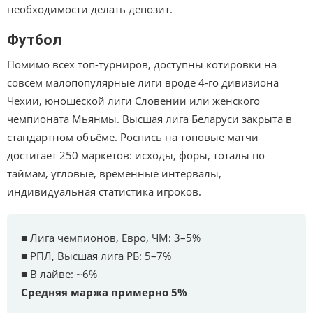
необходимости делать депозит.
Футбол
Помимо всех топ-турниров, доступны котировки на
совсем малопопулярные лиги вроде 4-го дивизиона
Чехии, юношеской лиги Словении или женского
чемпионата Мьянмы. Высшая лига Беларуси закрыта в
стандартном объёме. Роспись на топовые матчи
достигает 250 маркетов: исходы, форы, тоталы по
таймам, угловые, временные интервалы,
индивидуальная статистика игроков.
■ Лига чемпионов, Евро, ЧМ: 3–5%
■ РПЛ, Высшая лига РБ: 5–7%
■ В лайве: ~6%
Средняя маржа примерно 5%