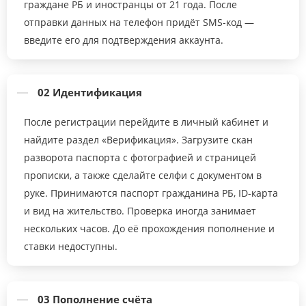
граждане РБ и иностранцы от 21 года. После
отправки данных на телефон придёт SMS-код —
введите его для подтверждения аккаунта.
02 Идентификация
После регистрации перейдите в личный кабинет и
найдите раздел «Верификация». Загрузите скан
разворота паспорта с фотографией и страницей
прописки, а также сделайте селфи с документом в
руке. Принимаются паспорт гражданина РБ, ID-карта
и вид на жительство. Проверка иногда занимает
нескольких часов. До её прохождения пополнение и
ставки недоступны.
03 Пополнение счёта