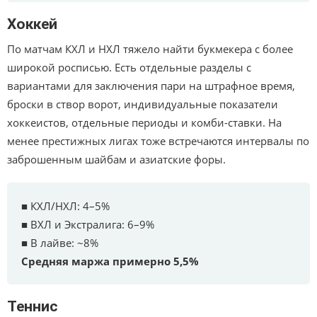
Хоккей
По матчам КХЛ и НХЛ тяжело найти букмекера с более
широкой росписью. Есть отдельные разделы с
вариантами для заключения пари на штрафное время,
броски в створ ворот, индивидуальные показатели
хоккеистов, отдельные периоды и комби-ставки. На
менее престижных лигах тоже встречаются интервалы по
заброшенным шайбам и азиатские форы.
■ КХЛ/НХЛ: 4–5%
■ ВХЛ и Экстралига: 6–9%
■ В лайве: ~8%
Средняя маржа примерно 5,5%
Теннис