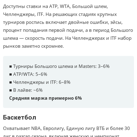
Доступны ставки на ATP, WTA, Большой шлем,
Челленджеры, ITF. На решающих стадиях крупных
турниров роспись включает двойные ошибки, эйсы,
процент попадания первой подачи, а в период Большого
шлема — скорость подачи. На Челленджерах и ITF набор
рынков заметно скромнее.
■ Турниры Большого шлема и Masters: 3–6%
■ ATP/WTA: 5–6%
■ Челленджеры и ITF: 6–8%
■ В лайве: ~6%
Средняя маржа примерно 6%
Баскетбол
Охватывает NBA, Евролигу, Единую лигу ВТБ и более 30
лиг в разгар сезона, включая женскую и чемпионат