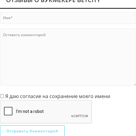
Я даю согласие на сохранение моего имени