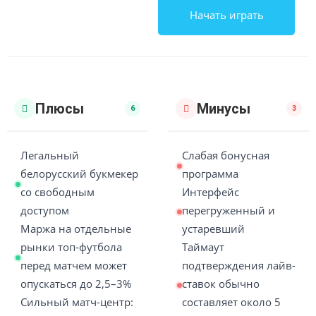
Начать играть
Плюсы
Минусы
6
3
Легальный
Слабая бонусная
белорусский букмекер
программа
со свободным
Интерфейс
доступом
перегруженный и
Маржа на отдельные
устаревший
рынки топ-футбола
Таймаут
перед матчем может
подтверждения лайв-
опускаться до 2,5–3%
ставок обычно
Сильный матч-центр:
составляет около 5