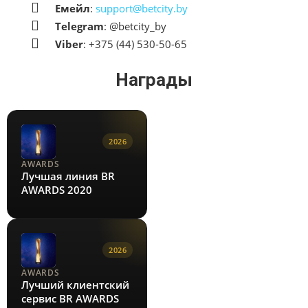
Емейл
:
support@betcity.by
Telegram
: @betcity_by
Viber
: +375 (44) 530-50-65
Награды
2026
AWARDS
Лучшая линия BR
AWARDS 2020
2026
AWARDS
Лучший клиентский
сервис BR AWARDS