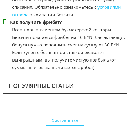
списания. Обязательно ознакомьтесь с
условиями
вывода
в компании Бетсити.
Как получить фрибет?
Всем новым клиентам букмекерской конторы
Бетсити полагается фрибет на 16 BYN. Для активации
бонуса нужно пополнить счет на сумму от 30 BYN.
Если купон с бесплатной ставкой окажется
выигрышным, вы получите чистую прибыль (от
суммы выигрыша вычитается фрибет).
ПОПУЛЯРНЫЕ СТАТЬИ
Смотреть все