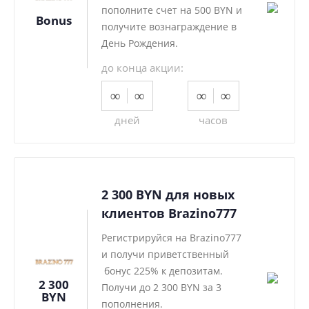
пополните счет на 500 BYN и
Bonus
Фрибет
Леон
Марафонбет
Эксклюзивные
получите вознаграждение в
День Рождения.
Мелбет
Олимп
до конца акции:
Парибет
Тенниси
∞
∞
∞
∞
дней
часов
ФОНБЕТ
2 300 BYN для новых
клиентов Brazino777
Регистрируйся на Brazino777
и получи приветственный
бонус 225% к депозитам.
2 300
Получи до 2 300 BYN за 3
BYN
пополнения.