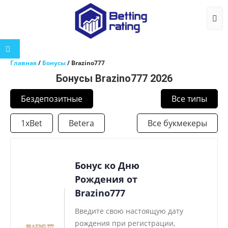
Togg
Главная
/
Бонусы
/
Brazino777
Бонусы Brazino777 2026
Бездепозитные
Все типы
Бонусы ЧМ 2026
1xBet
Betera
Кэшбэк
Все букмекеры
На депозит
Brazino777
GG.by
На экспресс
Бонус ко Дню
Повышенные коэффициенты
Maxline
Melbet
Рождения от
Brazino777
Приветственные
Pin Up
Бетвиннер
Призы
Введите свою настоящую дату
Программа лояльности
Бетсити
Винлайн
рождения при регистрации,