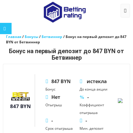
Togg
Главная
/
Бонусы
/
Бетвиннер
/
Бонус на первый депозит до 847
BYN от Бетвиннер
Бонус на первый депозит до 847 BYN от
Бетвиннер
847 BYN
истекла
Бонус
До конца акции
Нет
-
Отыгрыш
Коэффициент
847 BYN
отыгрыша
-
-
Срок отыгрыша
Мин. депозит