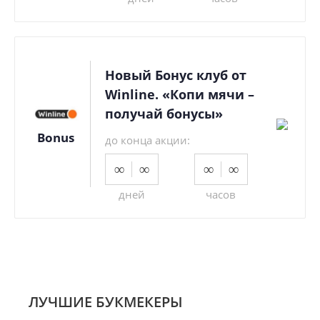
Новый Бонус клуб от
Winline. «Копи мячи –
получай бонусы»
Bonus
до конца акции:
∞
∞
∞
∞
дней
часов
ЛУЧШИЕ БУКМЕКЕРЫ