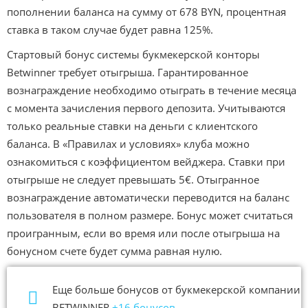
пополнении баланса на сумму от 678 BYN, процентная
ставка в таком случае будет равна 125%.
Стартовый бонус системы букмекерской конторы
Betwinner требует отыгрыша. Гарантированное
вознаграждение необходимо отыграть в течение месяца
с момента зачисления первого депозита. Учитываются
только реальные ставки на деньги с клиентского
баланса. В «Правилах и условиях» клуба можно
ознакомиться с коэффициентом вейджера. Ставки при
отыгрыше не следует превышать 5€. Отыгранное
вознаграждение автоматически переводится на баланс
пользователя в полном размере. Бонус может считаться
проигранным, если во время или после отыгрыша на
бонусном счете будет сумма равная нулю.
Еще больше бонусов от букмекерской компании
BETWINNER
+16 бонусов