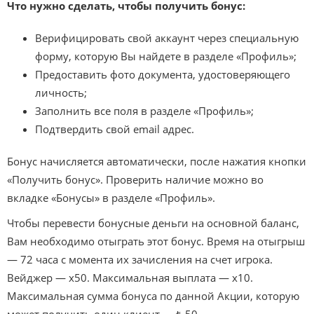
Что нужно сделать, чтобы получить бонус:
Верифицировать свой аккаунт через специальную
форму, которую Вы найдете в разделе «Профиль»;
Предоставить фото документа, удостоверяющего
личность;
Заполнить все поля в разделе «Профиль»;
Подтвердить свой email адрес.
Бонус начисляется автоматически, после нажатия кнопки
«Получить бонус». Проверить наличие можно во
вкладке «Бонусы» в разделе «Профиль».
Чтобы перевести бонусные деньги на основной баланс,
Вам необходимо отыграть этот бонус. Время на отыгрыш
— 72 часа с момента их зачисления на счет игрока.
Вейджер — х50. Максимальная выплата — х10.
Максимальная сумма бонуса по данной Акции, которую
может получить один клиент — ₺ 50.