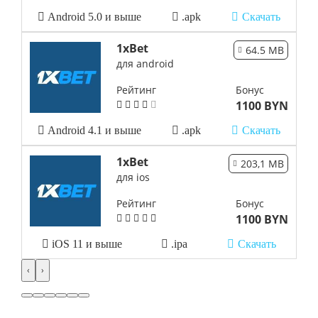
Android 5.0 и выше
.apk
Скачать
1xBet
64.5 MB
для android
Рейтинг
Бонус
1100 BYN
Android 4.1 и выше
.apk
Скачать
1xBet
203,1 MB
для ios
Рейтинг
Бонус
1100 BYN
iOS 11 и выше
.ipa
Скачать
‹
›