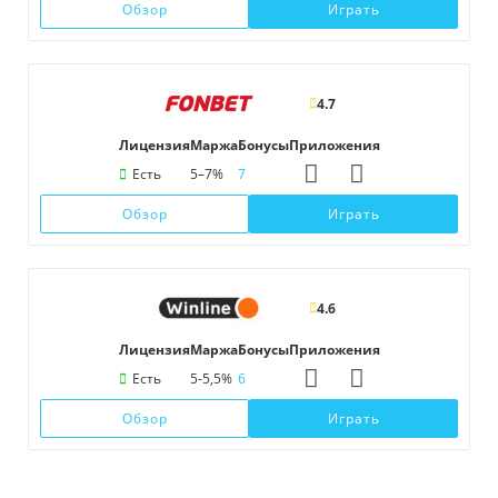
Обзор
Играть
4.7
Лицензия
Маржа
Бонусы
Приложения
Есть
5–7%
7
Обзор
Играть
4.6
Лицензия
Маржа
Бонусы
Приложения
Есть
5-5,5%
6
Обзор
Играть