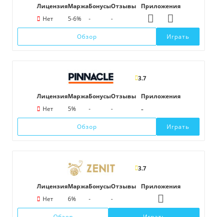
Лицензия
Маржа
Бонусы
Отзывы
Приложения
Нет
5-6%
-
-
Обзор
Играть
3.7
Лицензия
Маржа
Бонусы
Отзывы
Приложения
-
Нет
5%
-
-
Обзор
Играть
3.7
Лицензия
Маржа
Бонусы
Отзывы
Приложения
Нет
6%
-
-
Обзор
Играть