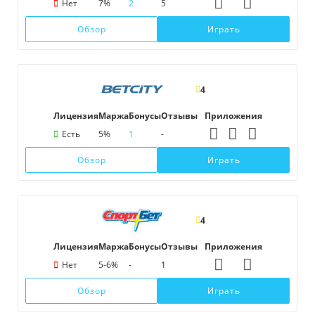
Нет
7%
2
5
Обзор
Играть
4
Лицензия
Маржа
Бонусы
Отзывы
Приложения
Есть
5%
1
-
Обзор
Играть
4
Лицензия
Маржа
Бонусы
Отзывы
Приложения
Нет
5-6%
-
1
Обзор
Играть