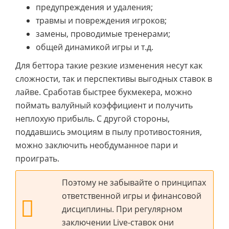
предупреждения и удаления;
травмы и повреждения игроков;
замены, проводимые тренерами;
общей динамикой игры и т.д.
Для беттора такие резкие изменения несут как
сложности, так и перспективы выгодных ставок в
лайве. Сработав быстрее букмекера, можно
поймать валуйный коэффициент и получить
неплохую прибыль. С другой стороны,
поддавшись эмоциям в пылу противостояния,
можно заключить необдуманное пари и
проиграть.
Поэтому не забывайте о принципах
ответственной игры и финансовой
дисциплины. При регулярном
заключении Live-ставок они