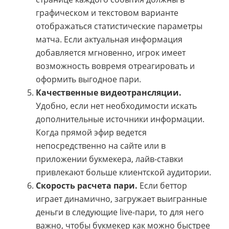
графическом и текстовом варианте
отображаться статистические параметры
матча. Если актуальная информация
добавляется мгновенно, игрок имеет
возможность вовремя отреагировать и
оформить выгодное пари.
Качественные видеотрансляции.
Удобно, если нет необходимости искать
дополнительные источники информации.
Когда прямой эфир ведется
непосредственно на сайте или в
приложении букмекера, лайв-ставки
привлекают больше клиентской аудитории.
Скорость расчета пари.
Если беттор
играет динамично, загружает выигранные
деньги в следующие live-пари, то для него
важно, чтобы букмекер как можно быстрее