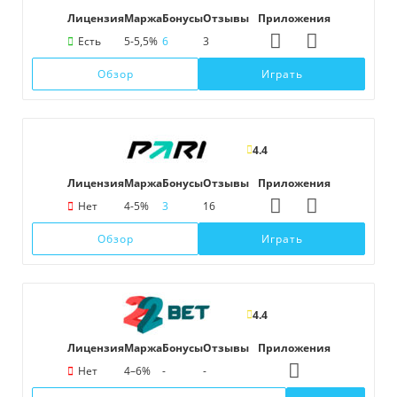
Лицензия
Маржа
Бонусы
Отзывы
Приложения
Есть
5-5,5%
6
3
Обзор
Играть
4.4
Лицензия
Маржа
Бонусы
Отзывы
Приложения
Нет
4-5%
3
16
Обзор
Играть
4.4
Лицензия
Маржа
Бонусы
Отзывы
Приложения
Нет
4–6%
-
-