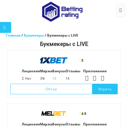
Togg
Главная
/
Букмекеры
/
Букмекеры с LIVE
Букмекеры с LIVE
5
Лицензия
Маржа
Бонусы
Отзывы
Приложения
Нет
3%
19
14
Обзор
Играть
4.9
Лицензия
Маржа
Бонусы
Отзывы
Приложения