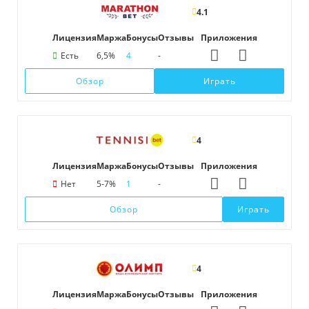
4.1
Лицензия
Маржа
Бонусы
Отзывы
Приложения
Есть
6,5%
4
-
Обзор
Играть
4
Лицензия
Маржа
Бонусы
Отзывы
Приложения
Нет
5-7%
1
-
Обзор
Играть
4
Лицензия
Маржа
Бонусы
Отзывы
Приложения