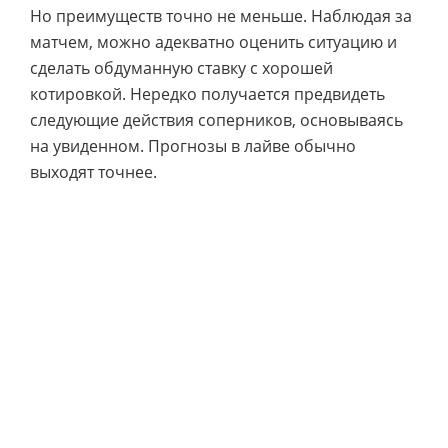
Но преимуществ точно не меньше. Наблюдая за
матчем, можно адекватно оценить ситуацию и
сделать обдуманную ставку с хорошей
котировкой. Нередко получается предвидеть
следующие действия соперников, основываясь
на увиденном. Прогнозы в лайве обычно
выходят точнее.