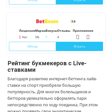
3.6
Лицензия
Маржа
Бонусы
Отзывы
Приложения
Нет
5%
1
4
Обзор
Играть
Рейтинг букмекеров с Live-
ставками
Благодаря развитию интернет-беттинга лайв-
ставки на спорт приобрели большую
популярность. Для многих болельщиков и
бетторов увлекательно оформлять пари
непосредственно по ходу поединка. При этом
можно проявить свои аналитические