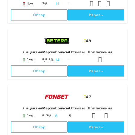
Нет
3%
11
-
Обзор
Играть
4.9
Лицензия
Маржа
Бонусы
Отзывы
Приложения
Есть
5,5-6%
14
-
Обзор
Играть
4.7
Лицензия
Маржа
Бонусы
Отзывы
Приложения
Есть
5–7%
8
5
Обзор
Играть