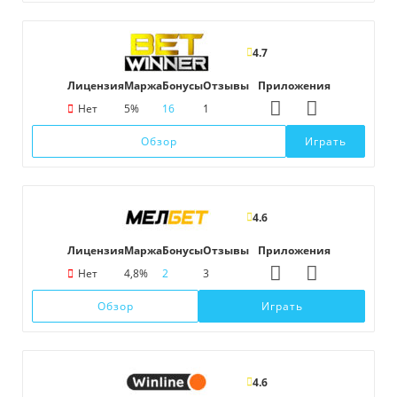
4.7
Лицензия
Маржа
Бонусы
Отзывы
Приложения
Нет
5%
16
1
Обзор
Играть
4.6
Лицензия
Маржа
Бонусы
Отзывы
Приложения
Нет
4,8%
2
3
Обзор
Играть
4.6