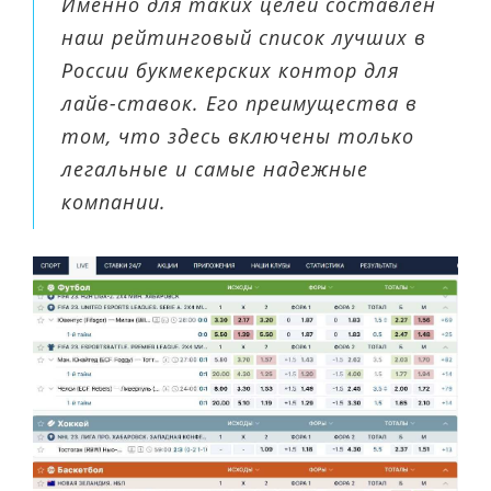
Именно для таких целей составлен
наш рейтинговый список лучших в
России букмекерских контор для
лайв-ставок. Его преимущества в
том, что здесь включены только
легальные и самые надежные
компании.