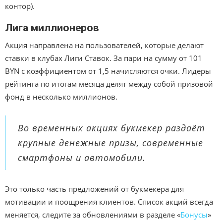
контор).
Лига миллионеров
Акция направлена на пользователей, которые делают
ставки в клубах Лиги Ставок. За пари на сумму от 101
BYN с коэффициентом от 1,5 начисляются очки. Лидеры
рейтинга по итогам месяца делят между собой призовой
фонд в несколько миллионов.
Во временных акциях букмекер раздаёт
крупные денежные призы, современные
смартфоны и автомобили.
Это только часть предложений от букмекера для
мотивации и поощрения клиентов. Список акций всегда
меняется, следите за обновлениями в разделе «
Бонусы
»