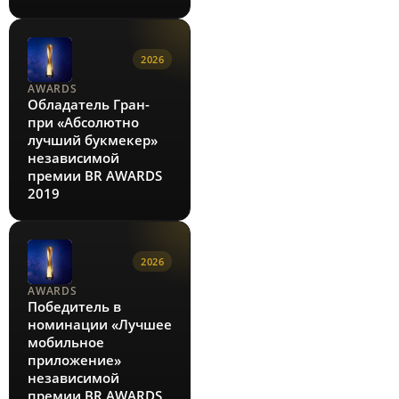
2026
AWARDS
Обладатель Гран-
при «Абсолютно
лучший букмекер»
независимой
премии BR AWARDS
2019
2026
AWARDS
Победитель в
номинации «Лучшее
мобильное
приложение»
независимой
премии BR AWARDS