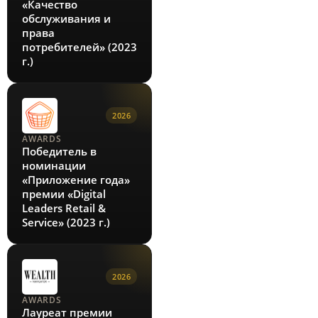
«Качество
обслуживания и
права
потребителей» (2023
г.)
2026
AWARDS
Победитель в
номинации
«Приложение года»
премии «Digital
Leaders Retail &
Service» (2023 г.)
2026
AWARDS
Лауреат премии