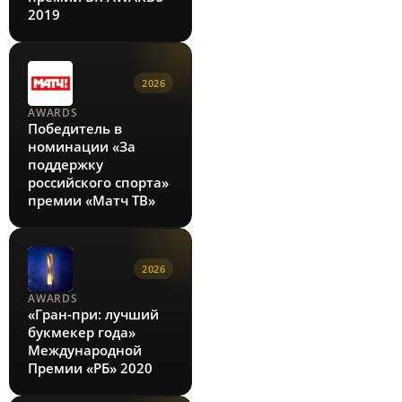
2019
2026
AWARDS
Победитель в
номинации «За
поддержку
российского спорта»
премии «Матч ТВ»
2026
AWARDS
«Гран-при: лучший
букмекер года»
Международной
Премии «РБ» 2020