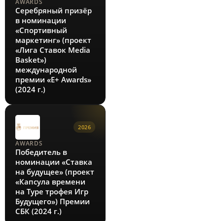
AWARDS
Серебряный призёр
в номинации
«Спортивный
маркетинг» (проект
«Лига Ставок Media
Basket»)
международной
премии «E+ Awards»
(2024 г.)
2026
AWARDS
Победитель в
номинации «Ставка
на будущее» (проект
«Капсула времени
на Туре трофея Игр
Будущего») Премии
СБК (2024 г.)