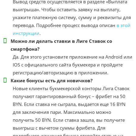
Вывод средств осуществляется в разделе «Выплата
выигрыша». Чтобы оставить заявку на выплату,
укажите платежную систему, сумму и реквизиты для
перевода. Подробнее процесс вывода описан
в этой
инструкции
.
Можно ли делать ставки в Лиге Ставок со
смартфона?
Да. Для этого установите приложение на Android или
IOS с официального сайта букмекера и пройдите
регистрацию/авторизацию в приложении.
Какие бонусы есть для новичков?
Новые клиенты букмекерской конторы Лига Ставок
получают гарантированный бонус – фрибет на 50
BYN. Если ставка не сыграла, выдается еще 16 BYN
для заключения пари. Максимально можно
получить 50 BYN. Если ставка зашла, вы получите
выигрыш с вычетом суммы фрибета. Для
подробного изучения бонуса откройте статью на