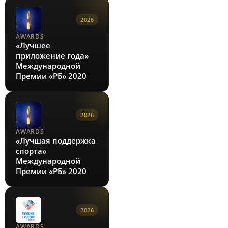
2026
AWARDS
«Лучшее
приложение года»
Международной
Премии «РБ» 2020
2026
AWARDS
«Лучшая поддержка
спорта»
Международной
Премии «РБ» 2020
2026
AWARDS