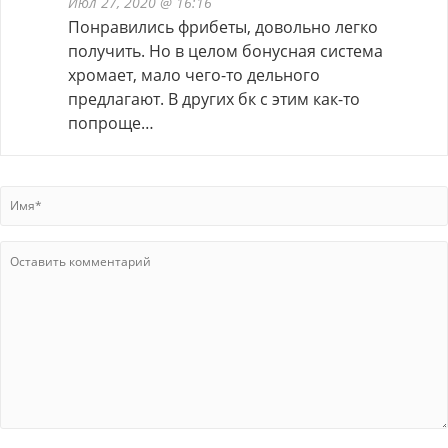
Июл 27, 2020 @ 16:16
Понравились фрибеты, довольно легко
получить. Но в целом бонусная система
хромает, мало чего-то дельного
предлагают. В других бк с этим как-то
попроще…