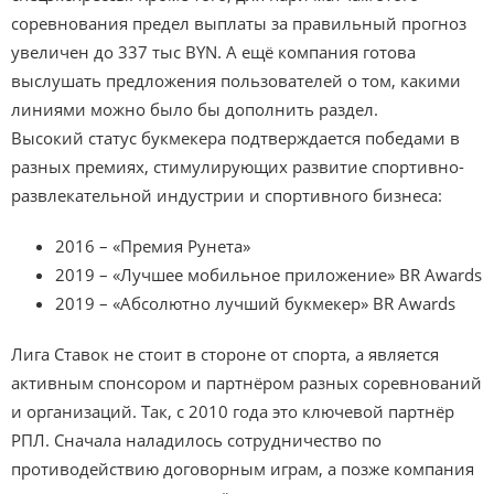
соревнования предел выплаты за правильный прогноз
увеличен до 337 тыс BYN. А ещё компания готова
выслушать предложения пользователей о том, какими
линиями можно было бы дополнить раздел.
Высокий статус букмекера подтверждается победами в
разных премиях, стимулирующих развитие спортивно-
развлекательной индустрии и спортивного бизнеса:
2016 – «Премия Рунета»
2019 – «Лучшее мобильное приложение» BR Awards
2019 – «Абсолютно лучший букмекер» BR Awards
Лига Ставок не стоит в стороне от спорта, а является
активным спонсором и партнёром разных соревнований
и организаций. Так, с 2010 года это ключевой партнёр
РПЛ. Сначала наладилось сотрудничество по
противодействию договорным играм, а позже компания