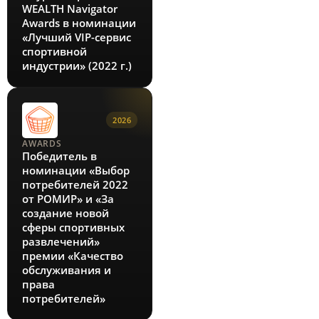
WEALTH Navigator
Awards в номинации
«Лучший VIP-сервис
спортивной
индустрии» (2022 г.)
2026
AWARDS
Победитель в
номинации «Выбор
потребителей 2022
от РОМИР» и «За
создание новой
сферы спортивных
развлечений»
премии «Качество
обслуживания и
права
потребителей»