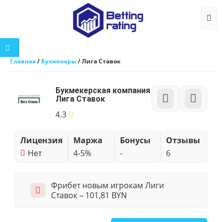
Togg
Главная
/
Букмекеры
/
Лига Ставок
Букмекерская компания
Лига Ставок
4.3
Лицензия
Маржа
Бонусы
Отзывы
Нет
4-5%
-
6
Фрибет новым игрокам Лиги
Ставок – 101,81 BYN