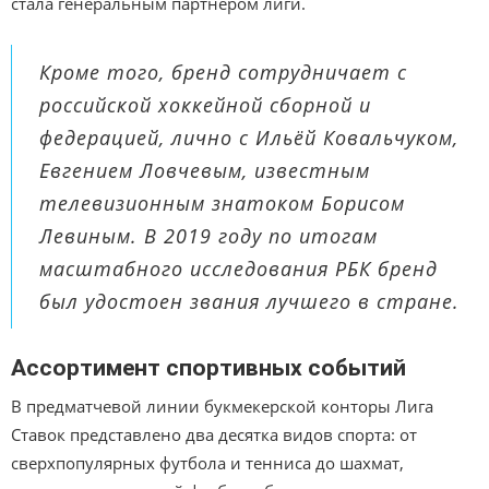
стала генеральным партнёром лиги.
Кроме того, бренд сотрудничает с
российской хоккейной сборной и
федерацией, лично с Ильёй Ковальчуком,
Евгением Ловчевым, известным
телевизионным знатоком Борисом
Левиным. В 2019 году по итогам
масштабного исследования РБК бренд
был удостоен звания лучшего в стране.
Ассортимент спортивных событий
В предматчевой линии букмекерской конторы Лига
Ставок представлено два десятка видов спорта: от
сверхпопулярных футбола и тенниса до шахмат,