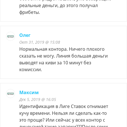
реальные деньги, до этого получал
фрибеты.
Олег
Окт 31, 2019 @ 15:08
Нормальная контора. Ничего плохого
сказать не могу. Линия большая деньги
выводят на киви за 10 минут без
комиссии.
Максим
Дек 5, 2019 @ 16:05
Идентификация в Лиге Ставок отнимает
кучу времени. Нельзя ли сделать как-то
это проще? Или сейчас у всех контор с
лицензией такие запарки???После семи