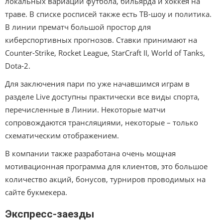
локальных вариаций футбола, бильярда и хоккея на
траве. В списке росписей также есть ТВ-шоу и политика.
В линии прематч большой простор для
киберспортивных прогнозов. Ставки принимают на
Counter-Strike, Rocket League, StarCraft II, World of Tanks,
Dota-2.
Для заключения пари по уже начавшимся играм в
разделе Live доступны практически все виды спорта,
перечисленные в Линии. Некоторые матчи
сопровождаются трансляциями, некоторые – только
схематическим отображением.
В компании также разработана очень мощная
мотивационная программа для клиентов, это большое
количество акций, бонусов, турниров проводимых на
сайте букмекера.
Экспресс-заезды