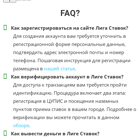
FAQ?
Как зарегистрироваться на сайте Лига Ставок?
Для создания аккаунта вам требуется уточнить в
регистрационной форме персональные данные,
подтвердить адрес электронной почты и номер
телефона. Пошаговая инструкция для регистрации
размещена в
нашей статье
.
Как верифицировать аккаунт в Лиге Ставок?
Для доступа к транзакциям вам требуется пройти
идентификацию. Процедура включает два этапа:
регистрация в ЦУПИС и посещение наземных
пунктов приема ставок в вашем городе. Подробнее о
верификации вы можете прочитать в данном
обзоре
.
Как вывести деньги в Лиге Ставок?