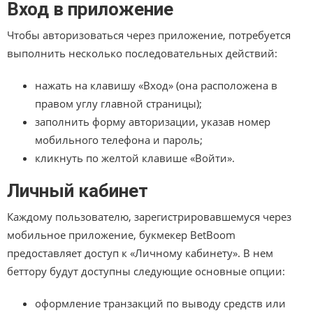
Вход в приложение
Чтобы авторизоваться через приложение, потребуется
выполнить несколько последовательных действий:
нажать на клавишу «Вход» (она расположена в
правом углу главной страницы);
заполнить форму авторизации, указав номер
мобильного телефона и пароль;
кликнуть по желтой клавише «Войти».
Личный кабинет
Каждому пользователю, зарегистрировавшемуся через
мобильное приложение, букмекер BetBoom
предоставляет доступ к «Личному кабинету». В нем
беттору будут доступны следующие основные опции:
оформление транзакций по выводу средств или