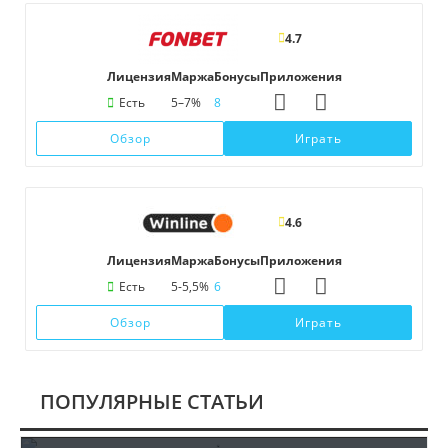
4.7
Лицензия
Маржа
Бонусы
Приложения
Есть
5–7%
8
Обзор
Играть
4.6
Лицензия
Маржа
Бонусы
Приложения
Есть
5-5,5%
6
Обзор
Играть
ПОПУЛЯРНЫЕ СТАТЬИ