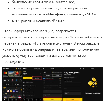
банковские карты VISA и MasterCard;
системы перечисления средств операторов
мобильной связи – «Мегафон», «Билайн», «МТС»;
электронный кошелек «Киви».
Чтобы оформить транзакцию, потребуется
авторизоваться через приложение, в «Личном кабинете»
перейти в раздел «Платежные системы». В этом разделе
нужно выбрать вид операции (вывод или пополнение),
указать сумму транзакции и дать согласие на ее
проведение.