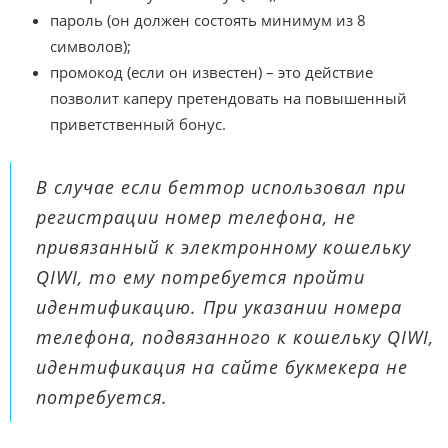
пароль (он должен состоять минимум из 8
символов);
промокод (если он известен) – это действие
позволит каперу претендовать на повышенный
приветственный бонус.
В случае если беттор использовал при
регистрации номер телефона, не
привязанный к электронному кошельку
QIWI, то ему потребуется пройти
идентификацию. При указании номера
телефона, подвязанного к кошельку QIWI,
идентификация на сайте букмекера не
потребуется.