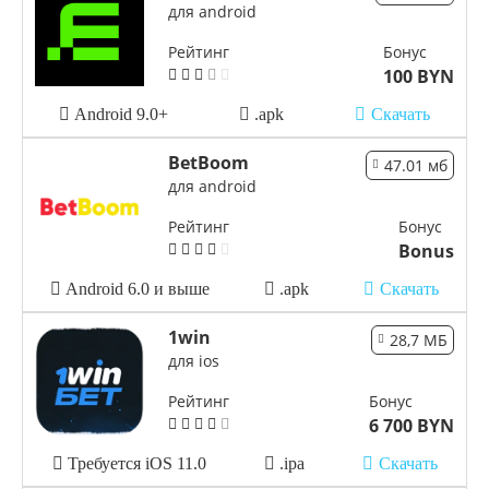
для android
Рейтинг
Бонус
100 BYN
Android 9.0+
.apk
Скачать
BetBoom
47.01 мб
для android
Рейтинг
Бонус
Bonus
Android 6.0 и выше
.apk
Скачать
1win
28,7 МБ
для ios
Рейтинг
Бонус
6 700 BYN
Требуется iOS 11.0
.ipa
Скачать