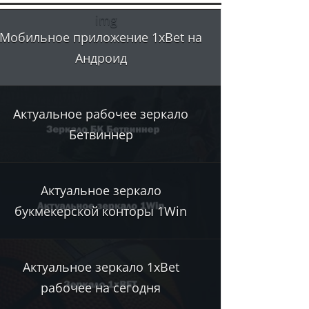
Мобильное приложение 1xBet на
Андроид
Актуальное рабочее зеркало
Бетвиннер
Актуальное зеркало
букмекерской конторы 1Win
Актуальное зеркало 1xBet
рабочее на сегодня