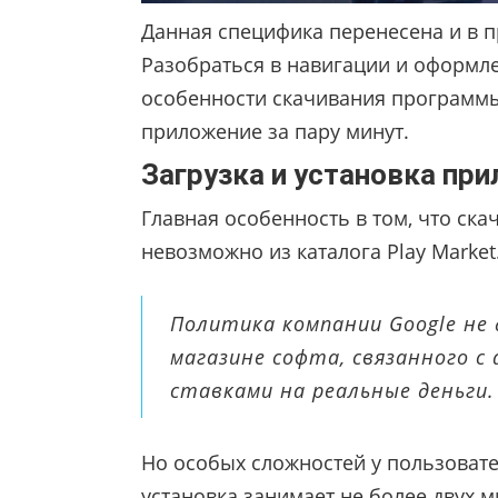
Данная специфика перенесена и в 
Разобраться в навигации и оформле
особенности скачивания программы
приложение за пару минут.
Загрузка и установка пр
Главная особенность в том, что ск
невозможно из каталога Play Market
Политика компании Google не
магазине софта, связанного 
ставками на реальные деньги.
Но особых сложностей у пользовател
установка занимает не более двух м