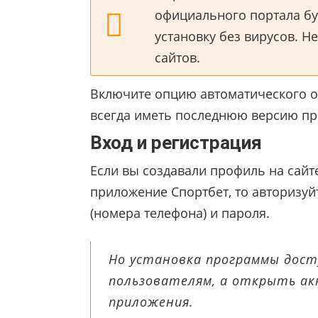
официального портала бу
установку без вирусов. Н
сайтов.
Включите опцию автоматического о
всегда иметь последнюю версию пр
Вход и регистрация
Если вы создавали профиль на сайте
приложение Спортбет, то авторизу
(номера телефона) и пароля.
Но установка программы дост
пользователям, а открыть ак
приложения.