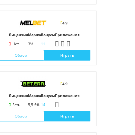
4.9
Лицензия
Маржа
Бонусы
Приложения
Нет
3%
11
Обзор
Играть
4.9
Лицензия
Маржа
Бонусы
Приложения
Есть
5,5-6%
14
Обзор
Играть