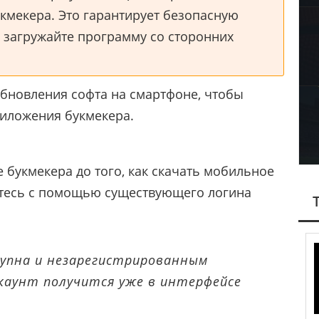
кмекера. Это гарантирует безопасную
е загружайте программу со сторонних
бновления софта на смартфоне, чтобы
иложения букмекера.
 букмекера до того, как скачать мобильное
йтесь с помощью существующего логина
упна и незарегистрированным
каунт получится уже в интерфейсе