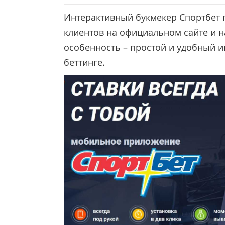
Интерактивный букмекер Спортбет 
клиентов на официальном сайте и н
особенность – простой и удобный 
беттинге.