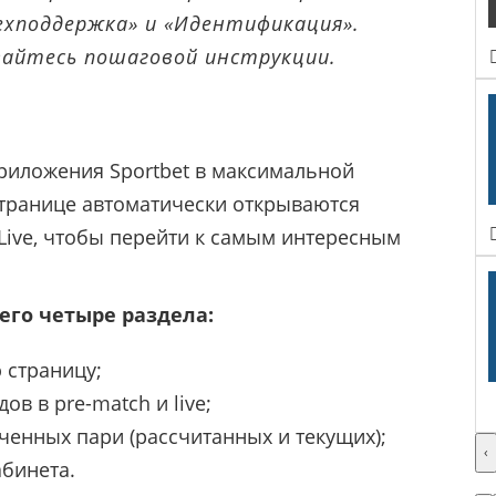
ехподдержка» и «Идентификация».
айтесь пошаговой инструкции.
риложения Sportbet в максимальной
странице автоматически открываются
ive, чтобы перейти к самым интересным
его четыре раздела:
 страницу;
ов в pre-match и live;
ченных пари (рассчитанных и текущих);
‹
абинета.