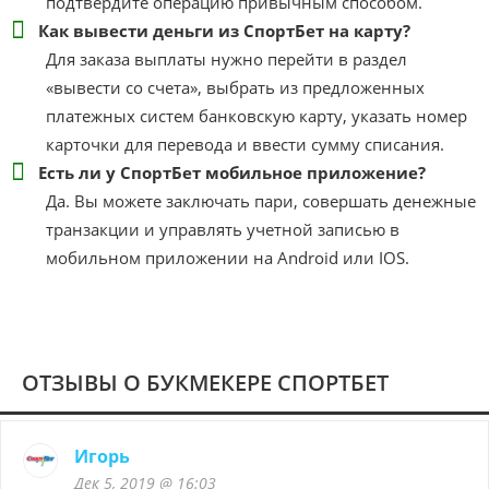
подтвердите операцию привычным способом.
Как вывести деньги из СпортБет на карту?
Для заказа выплаты нужно перейти в раздел
«вывести со счета», выбрать из предложенных
платежных систем банковскую карту, указать номер
карточки для перевода и ввести сумму списания.
Есть ли у СпортБет мобильное приложение?
Да. Вы можете заключать пари, совершать денежные
транзакции и управлять учетной записью в
мобильном приложении на Android или IOS.
ОТЗЫВЫ О БУКМЕКЕРЕ СПОРТБЕТ
Игорь
Дек 5, 2019 @ 16:03