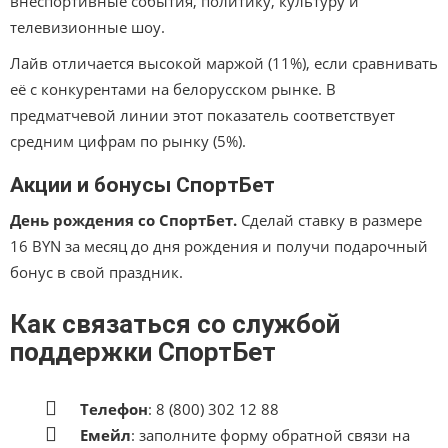
внеспортивные события, политику, культуру и
телевизионные шоу.
Лайв отличается высокой маржой (11%), если сравнивать
её с конкурентами на белорусском рынке. В
предматчевой линии этот показатель соответствует
средним цифрам по рынку (5%).
Акции и бонусы СпортБет
День рождения со СпортБет.
Сделай ставку в размере
16 BYN за месяц до дня рождения и получи подарочный
бонус в свой праздник.
Как связаться со службой
поддержки СпортБет
Телефон
: 8 (800) 302 12 88
Емейл
: заполните форму обратной связи на