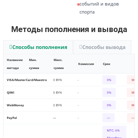
событий и видов
спорта
Методы пополнения и вывода
Способы пополнения
Способы вывода
Название
Мин.
Макс.
Комиссия
Срок
метода
сумма
сумма
VISA/MasterCard/Maestro
3 BYN
-
0%
Мгн
QIWI
3 BYN
-
0%
Мгн
WebMoney
3 BYN
-
0%
Мгн
PayPal
—
-
—
—
МТС: 6%
МегаФон: