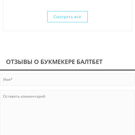
Смотреть все
ОТЗЫВЫ О БУКМЕКЕРЕ БАЛТБЕТ