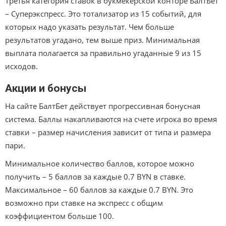
Третья категория ставок в букмекерской конторе БалтБет
– Суперэкспресс. Это тотализатор из 15 событий, для
которых надо указать результат. Чем больше
результатов угадано, тем выше приз. Минимальная
выплата полагается за правильно угаданные 9 из 15
исходов.
Акции и бонусы
На сайте БалтБет действует прогрессивная бонусная
система. Баллы накапливаются на счете игрока во время
ставки – размер начисления зависит от типа и размера
пари.
Минимальное количество баллов, которое можно
получить – 5 баллов за каждые 0.7 BYN в ставке.
Максимальное – 60 баллов за каждые 0.7 BYN. Это
возможно при ставке на экспресс с общим
коэффициентом больше 100.