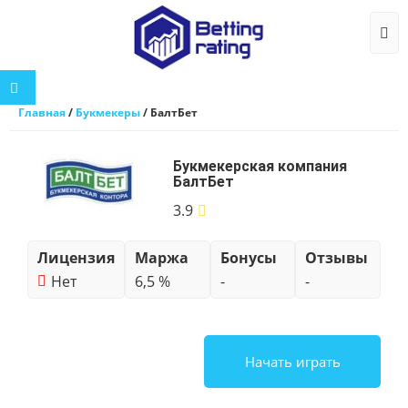
Togg
Главная
/
Букмекеры
/
БалтБет
Букмекерская компания
БалтБет
3.9
Лицензия
Маржа
Бонусы
Отзывы
Нет
6,5 %
-
-
Начать играть