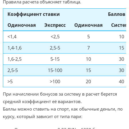
Правила расчета объясняет таблица.
Коэффициент ставки
Баллов з
Одиночная
Экспресс
Одиночная
Систем
<1,4
<2,5
5
10
1,4-1,6
2,5-5
7
15
1,6-2,5
5-15
10
30
2,5-5
15-100
15
30
>5
>100
20
40
При начислении бонусов за систему в расчет берется
средний коэффициент её вариантов.
Баллы можно ставить на спорт, как обычные деньги, по
курсу, который зависит от типа пари: