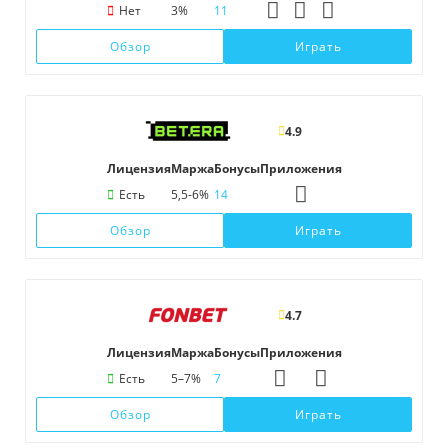
Нет
3%
11
Обзор
Играть
4.9
Лицензия
Маржа
Бонусы
Приложения
Есть
5,5-6%
14
Обзор
Играть
4.7
Лицензия
Маржа
Бонусы
Приложения
Есть
5–7%
7
Обзор
Играть