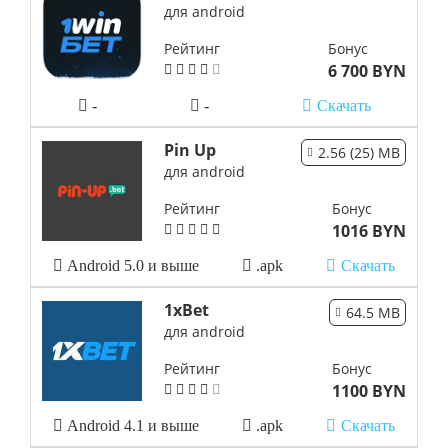
для android
Рейтинг
Бонус
6 700 BYN
-
-
Скачать
Pin Up
2.56 (25) MB
для android
Рейтинг
Бонус
1016 BYN
Android 5.0 и выше
.apk
Скачать
1xBet
64.5 MB
для android
Рейтинг
Бонус
1100 BYN
Android 4.1 и выше
.apk
Скачать