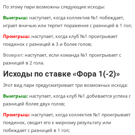
По этому пари возможны следующие исходы:
Выигрыш:
наступает, когда коллектив №1 побеждает,
играет вничью или терпит поражение с разницей в 1 гол;
Проигрыш:
наступает, когда клуб №1 проигрывает
поединок с разницей в 3 и более голов;
Возврат:
наступает, если команда №1 проигрывает с
разницей в 2 гола.
Исходы по ставке «Фора 1(-2)»
Этот вид пари предусматривает три возможных исхода:
Выигрыш:
наступает, когда клуб №1 добивается успеха с
разницей более двух голов;
Проигрыш:
наступает, когда коллектив №1 проигрывает
поединок, сводит его к мирному результату или
побеждает с разницей в 1 гол;