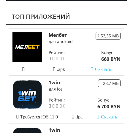
TОП ПРИЛОЖЕНИЙ
Мелбет
53,35 MB
для android
Рейтинг
Бонус
660 BYN
-
.apk
Скачать
1win
28,7 МБ
для ios
Рейтинг
Бонус
6 700 BYN
Требуется iOS 11.0
.ipa
Скачать
1win