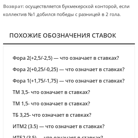
Возврат:
осуществляется букмекерской конторой, если
коллектив №1 добился победы с разницей в 2 гола.
ПОХОЖИЕ ОБОЗНАЧЕНИЯ СТАВОК
Фора 2(+2,5/-2,5) — что означает в ставках?
Фора 2(+0,25/-0,25) — что означает в ставках?
Фора 1(+1,75/-1,75) — что означает в ставках?
ТМ 3,5- что означает в ставках?
ТМ 1,5- что означает в ставках?
ТБ 3,25- что означает в ставках?
ИТМ2 (3.5) — что означает в ставках?
ИТБ2 (3.5) — что означает в ставках?