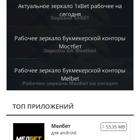
Актуальное зеркало 1xBet рабочее на
сегодня
Рабочее зеркало букмекерской конторы
Мостбет
Рабочее зеркало букмекерской конторы
Melbet
TОП ПРИЛОЖЕНИЙ
Мелбет
53,35 MB
для android