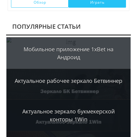
Обзор
Играть
ПОПУЛЯРНЫЕ СТАТЬИ
Мобильное приложение 1xBet на
Андроид
Актуальное рабочее зеркало Бетвиннер
Актуальное зеркало букмекерской
конторы 1Win