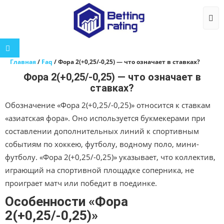
Togg
Главная
/
Faq
/
Фора 2(+0,25/-0,25) — что означает в ставках?
Фора 2(+0,25/-0,25) — что означает в
ставках?
Обозначение «Фора 2(+0,25/-0,25)» относится к ставкам
«азиатская фора». Оно используется букмекерами при
составлении дополнительных линий к спортивным
событиям по хоккею, футболу, водному поло, мини-
футболу. «Фора 2(+0,25/-0,25)» указывает, что коллектив,
играющий на спортивной площадке соперника, не
проиграет матч или победит в поединке.
Особенности «Фора
2(+0,25/-0,25)»