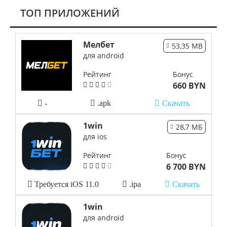
TОП ПРИЛОЖЕНИЙ
Мелбет
53,35 MB
для android
Рейтинг
Бонус
660 BYN
-
.apk
Скачать
1win
28,7 МБ
для ios
Рейтинг
Бонус
6 700 BYN
Требуется iOS 11.0
.ipa
Скачать
1win
для android