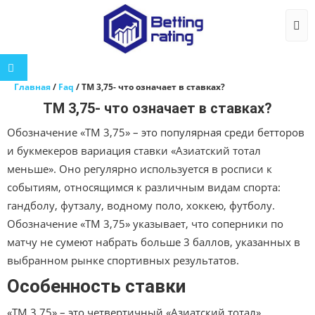
Togg
Главная
/
Faq
/
ТМ 3,75- что означает в ставках?
ТМ 3,75- что означает в ставках?
Обозначение «ТМ 3,75» – это популярная среди бетторов
и букмекеров вариация ставки «Азиатский тотал
меньше». Оно регулярно используется в росписи к
событиям, относящимся к различным видам спорта:
гандболу, футзалу, водному поло, хоккею, футболу.
Обозначение «ТМ 3,75» указывает, что соперники по
матчу не сумеют набрать больше 3 баллов, указанных в
выбранном рынке спортивных результатов.
Особенность ставки
«ТМ 3,75» – это четвертичный «Азиатский тотал»,