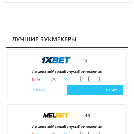
ЛУЧШИЕ БУКМЕКЕРЫ
5
Лицензия
Маржа
Бонусы
Приложения
Нет
3%
19
Обзор
Играть
4.9
Лицензия
Маржа
Бонусы
Приложения