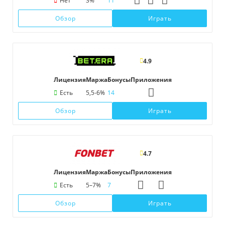
Нет
3%
11
Обзор
Играть
4.9
Лицензия
Маржа
Бонусы
Приложения
Есть
5,5-6%
14
Обзор
Играть
4.7
Лицензия
Маржа
Бонусы
Приложения
Есть
5–7%
7
Обзор
Играть