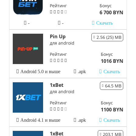
Рейтинг
Бонус
6 700 BYN
-
-
Скачать
Pin Up
2.56 (25) MB
для android
Рейтинг
Бонус
1016 BYN
Android 5.0 и выше
.apk
Скачать
1xBet
64.5 MB
для android
Рейтинг
Бонус
1100 BYN
Android 4.1 и выше
.apk
Скачать
1xBet
203,1 MB