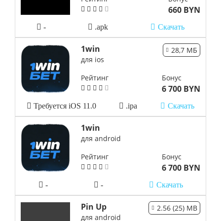
660 BYN
-
.apk
Скачать
1win
28,7 МБ
для ios
Рейтинг
Бонус
6 700 BYN
Требуется iOS 11.0
.ipa
Скачать
1win
для android
Рейтинг
Бонус
6 700 BYN
-
-
Скачать
Pin Up
2.56 (25) MB
для android