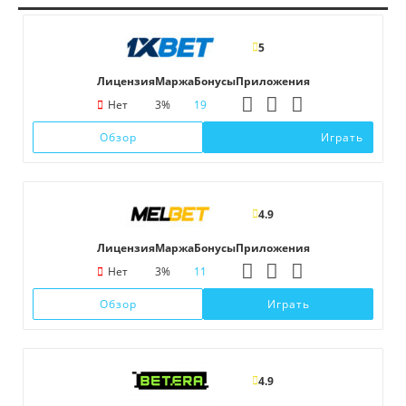
5
Лицензия
Маржа
Бонусы
Приложения
Нет
3%
19
Обзор
Играть
4.9
Лицензия
Маржа
Бонусы
Приложения
Нет
3%
11
Обзор
Играть
4.9