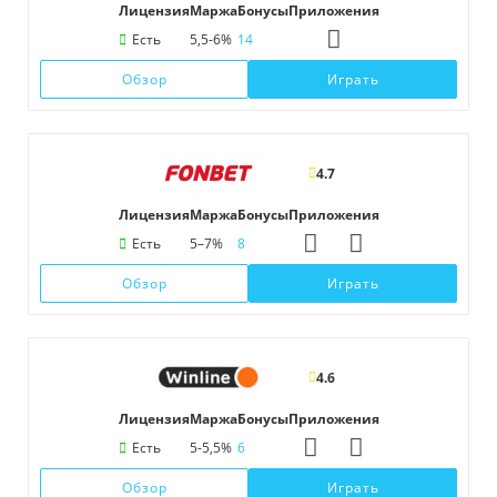
Лицензия
Маржа
Бонусы
Приложения
Есть
5,5-6%
14
Обзор
Играть
4.7
Лицензия
Маржа
Бонусы
Приложения
Есть
5–7%
8
Обзор
Играть
4.6
Лицензия
Маржа
Бонусы
Приложения
Есть
5-5,5%
6
Обзор
Играть