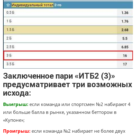
Заключенное пари «ИТБ2 (3)»
предусматривает три возможных
исхода:
Выигрыш:
если команда или спортсмен №2 набирают 4
или больше балла в рынке, указанном беттором в
«Купоне»;
Проигрыш:
если команда №2 набирает не более двух