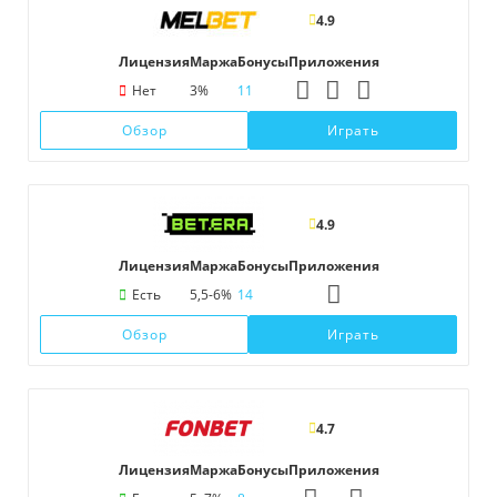
4.9
Лицензия
Маржа
Бонусы
Приложения
Нет
3%
11
Обзор
Играть
4.9
Лицензия
Маржа
Бонусы
Приложения
Есть
5,5-6%
14
Обзор
Играть
4.7
Лицензия
Маржа
Бонусы
Приложения