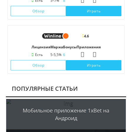
Есть
5–7%
8
Обзор
Играть
4.6
Лицензия
Маржа
Бонусы
Приложения
Есть
5-5,5%
6
Обзор
Играть
ПОПУЛЯРНЫЕ СТАТЬИ
Мобильное приложение 1xBet на
Андроид