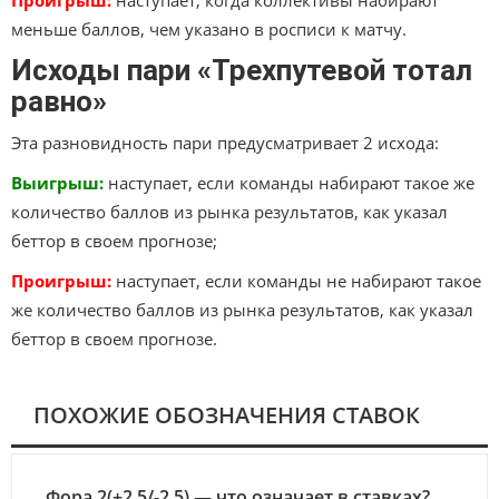
Проигрыш:
наступает, когда коллективы набирают
меньше баллов, чем указано в росписи к матчу.
Исходы пари «Трехпутевой тотал
равно»
Эта разновидность пари предусматривает 2 исхода:
Выигрыш:
наступает, если команды набирают такое же
количество баллов из рынка результатов, как указал
беттор в своем прогнозе;
Проигрыш:
наступает, если команды не набирают такое
же количество баллов из рынка результатов, как указал
беттор в своем прогнозе.
ПОХОЖИЕ ОБОЗНАЧЕНИЯ СТАВОК
Фора 2(+2,5/-2,5) — что означает в ставках?