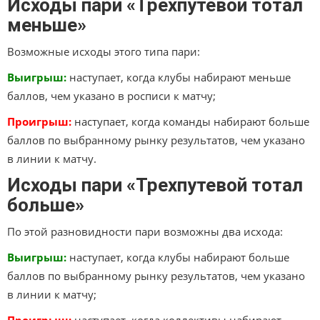
Исходы пари «Трехпутевой тотал
меньше»
Возможные исходы этого типа пари:
Выигрыш:
наступает, когда клубы набирают меньше
баллов, чем указано в росписи к матчу;
Проигрыш:
наступает, когда команды набирают больше
баллов по выбранному рынку результатов, чем указано
в линии к матчу.
Исходы пари «Трехпутевой тотал
больше»
По этой разновидности пари возможны два исхода:
Выигрыш:
наступает, когда клубы набирают больше
баллов по выбранному рынку результатов, чем указано
в линии к матчу;