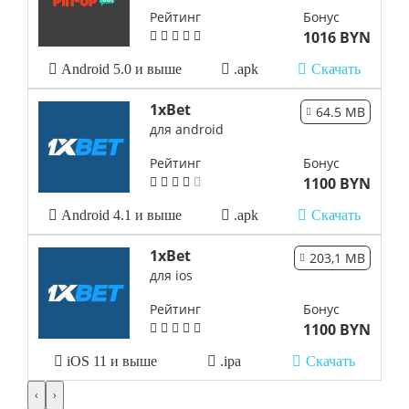
Рейтинг
Бонус
1016 BYN
Android 5.0 и выше
.apk
Скачать
1xBet
64.5 MB
для android
Рейтинг
Бонус
1100 BYN
Android 4.1 и выше
.apk
Скачать
1xBet
203,1 MB
для ios
Рейтинг
Бонус
1100 BYN
iOS 11 и выше
.ipa
Скачать
‹
›