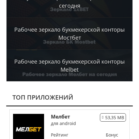
сегодня
Рабочее зеркало букмекерской конторы
Мостбет
Рабочее зеркало букмекерской конторы
Melbet
TОП ПРИЛОЖЕНИЙ
Мелбет
53,35 MB
для android
Рейтинг
Бонус