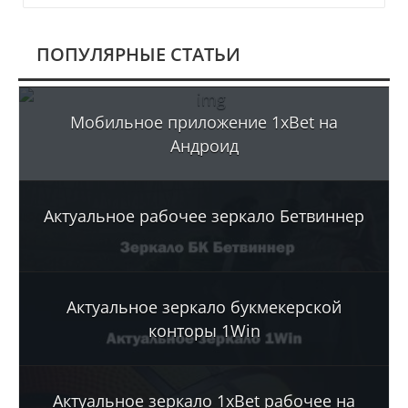
ПОПУЛЯРНЫЕ СТАТЬИ
Мобильное приложение 1xBet на
Андроид
Актуальное рабочее зеркало Бетвиннер
Актуальное зеркало букмекерской
конторы 1Win
Актуальное зеркало 1xBet рабочее на