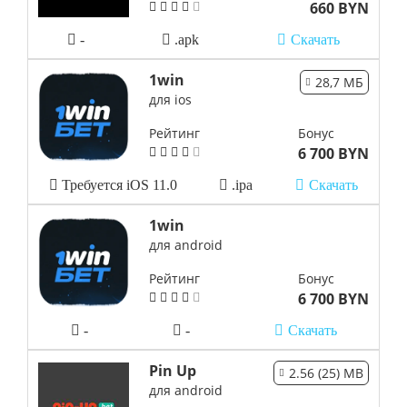
660 BYN
-
.apk
Скачать
1win
28,7 МБ
для ios
Рейтинг
Бонус
6 700 BYN
Требуется iOS 11.0
.ipa
Скачать
1win
для android
Рейтинг
Бонус
6 700 BYN
-
-
Скачать
Pin Up
2.56 (25) MB
для android