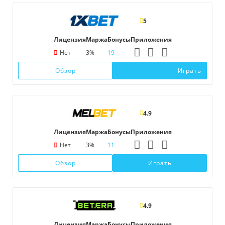
5
Лицензия
Маржа
Бонусы
Приложения
Нет
3%
19
Обзор
Играть
4.9
Лицензия
Маржа
Бонусы
Приложения
Нет
3%
11
Обзор
Играть
4.9
Лицензия
Маржа
Бонусы
Приложения