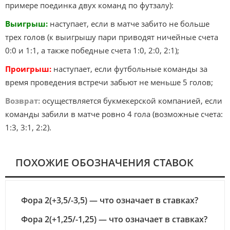
примере поединка двух команд по футзалу):
Выигрыш:
наступает, если в матче забито не больше
трех голов (к выигрышу пари приводят ничейные счета
0:0 и 1:1, а также победные счета 1:0, 2:0, 2:1);
Проигрыш:
наступает, если футбольные команды за
время проведения встречи забьют не меньше 5 голов;
Возврат:
осуществляется букмекерской компанией, если
команды забили в матче ровно 4 гола (возможные счета:
1:3, 3:1, 2:2).
ПОХОЖИЕ ОБОЗНАЧЕНИЯ СТАВОК
Фора 2(+3,5/-3,5) — что означает в ставках?
Фора 2(+1,25/-1,25) — что означает в ставках?