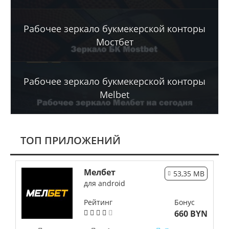
Рабочее зеркало букмекерской конторы
Мостбет
Рабочее зеркало букмекерской конторы
Melbet
TОП ПРИЛОЖЕНИЙ
Мелбет
53,35 MB
для android
Рейтинг
Бонус
660 BYN