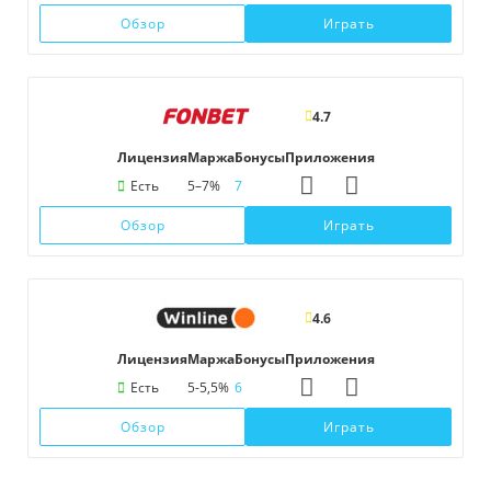
Обзор
Играть
4.7
Лицензия
Маржа
Бонусы
Приложения
Есть
5–7%
7
Обзор
Играть
4.6
Лицензия
Маржа
Бонусы
Приложения
Есть
5-5,5%
6
Обзор
Играть