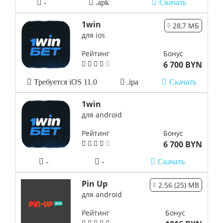
-
.apk
Скачать
1win
28,7 МБ
для ios
Рейтинг
Бонус
6 700 BYN
Требуется iOS 11.0
.ipa
Скачать
1win
для android
Рейтинг
Бонус
6 700 BYN
-
-
Скачать
Pin Up
2.56 (25) MB
для android
Рейтинг
Бонус