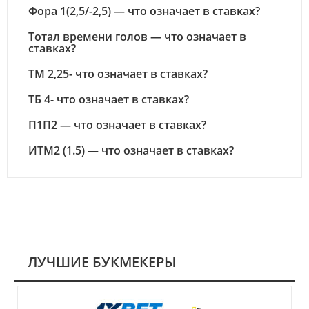
Фора 1(2,5/-2,5) — что означает в ставках?
Тотал времени голов — что означает в
ставках?
ТМ 2,25- что означает в ставках?
ТБ 4- что означает в ставках?
П1П2 — что означает в ставках?
ИТМ2 (1.5) — что означает в ставках?
ЛУЧШИЕ БУКМЕКЕРЫ