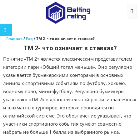
Togg
Главная
/
Faq
/
ТМ 2- что означает в ставках?
ТМ 2- что означает в ставках?
Понятие «ТМ 2» является классическим представителем
категории пари «Общий тотал меньше». Оно регулярно
указывается букмекерскими конторами в основных
линиях к спортивным событиям по футболу, хоккею,
водному поло, мини-футболу. Регулярно букмекеры
указывают «ТМ 2» в дополнительной росписи шашечных
и шахматных турниров, которые проводятся по
олимпийской системе. Это обозначение указывает, что
участники спортивного события сумеют совместно
набрать не больше 1 балла из выбранного рынка.