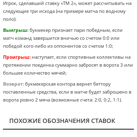
Игрок, сделавший ставку «ТМ 2», может рассчитывать на
следующие три исхода (на примере матча по водному
поло):
Выигрыш:
букмекер признает пари победным, если
матч команд завершится вничью со счетом 0:0 или
победой кого-либо из оппонентов со счетом 1:0;
Проигрыш:
наступает, если спортивные коллективы на
протяжении поединка суммарно забросят в ворота 3 или
большее количество мячей;
Возврат:
букмекерская контора вернет беттору
поставленные средства, если в матче будет заброшено в
ворота ровно 2 мяча (возможные счета: 2:0, 0:2, 1:1).
ПОХОЖИЕ ОБОЗНАЧЕНИЯ СТАВОК