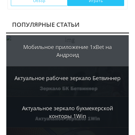
Обзор
Играть
ПОПУЛЯРНЫЕ СТАТЬИ
Мобильное приложение 1xBet на
Андроид
Актуальное рабочее зеркало Бетвиннер
Актуальное зеркало букмекерской
конторы 1Win