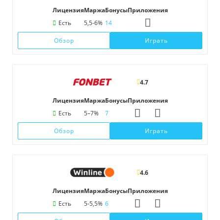
Лицензия
Маржа
Бонусы
Приложения
Есть
5,5-6%
14
Обзор
Играть
4.7
Лицензия
Маржа
Бонусы
Приложения
Есть
5–7%
7
Обзор
Играть
4.6
Лицензия
Маржа
Бонусы
Приложения
Есть
5-5,5%
6