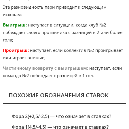
Эта разновидность пари приводит к следующим
исходам:
Выигрыш:
наступает в ситуации, когда клуб №2
побеждает своего противника с разницей в 2 или более
гола;
Проигрыш:
наступает, если коллектив №2 проигрывает
или играет вничью;
Частичному возврату с выигрышем:
наступает, если
команда №2 побеждает с разницей в 1 гол.
ПОХОЖИЕ ОБОЗНАЧЕНИЯ СТАВОК
Фора 2(+2,5/-2,5) — что означает в ставках?
Фора 1(4,5/-4,5) — что означает в ставках?