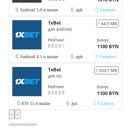
Android 5.0 и выше
.apk
Скачать
1xBet
64.5 MB
для android
Рейтинг
Бонус
1100 BYN
Android 4.1 и выше
.apk
Скачать
1xBet
203,1 MB
для ios
Рейтинг
Бонус
1100 BYN
iOS 11 и выше
.ipa
Скачать
‹
›