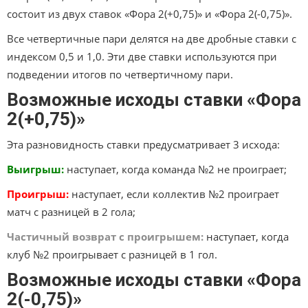
состоит из двух ставок «Фора 2(+0,75)» и «Фора 2(-0,75)».
Все четвертичные пари делятся на две дробные ставки с
индексом 0,5 и 1,0. Эти две ставки используются при
подведении итогов по четвертичному пари.
Возможные исходы ставки «Фора
2(+0,75)»
Эта разновидность ставки предусматривает 3 исхода:
Выигрыш:
наступает, когда команда №2 не проиграет;
Проигрыш:
наступает, если коллектив №2 проиграет
матч с разницей в 2 гола;
Частичный возврат с проигрышем:
наступает, когда
клуб №2 проигрывает с разницей в 1 гол.
Возможные исходы ставки «Фора
2(-0,75)»