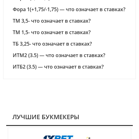
Фора 1(+1,75/-1,75) — что означает в ставках?
ТМ 3,5- что означает в ставках?
ТМ 1,5- что означает в ставках?
ТБ 3,25- что означает в ставках?
ИТМ2 (3.5) — что означает в ставках?
ИТБ2 (3.5) — что означает в ставках?
ЛУЧШИЕ БУКМЕКЕРЫ
5