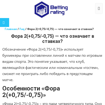
Togg
Главная
/
Faq
/
Фора 2(+0,75/-0,75) — что означает в ставках?
Фора 2(+0,75/-0,75) — что означает в
ставках?
Обозначение «Фора 2(+0,75/-0,75)» использует
букмекеры при составлении линий к матчам по игровым
видам спорта. Это понятие указывает, что клуб,
являющийся фактическим или номинальным «гостем»,
сможет не проиграть либо победить в предстоящем
матче.
Особенности «Фора
2(+0,75/-0,75)»
«Фора 2(+0,75/-0,75)» – это пари четвертичного типа. Оно