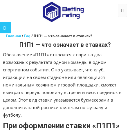
Togg
Главная
/
Faq
/
П1П1 — что означает в ставках?
П1П1 — что означает в ставках?
Обозначение «П1П1» относится к пари на два
возможных результата одной команды в одном
спортивном событии. Оно указывает, что клуб,
играющий на своем стадионе или являющийся
номинальным хозяином игровой площадки, сможет
выиграть первую половину встречи и весь поединок в
целом. Этот вид ставки указывается букмекерами в
дополнительной росписи к матчам по футзалу и
футболу.
При оформлении ставки «П1П1»