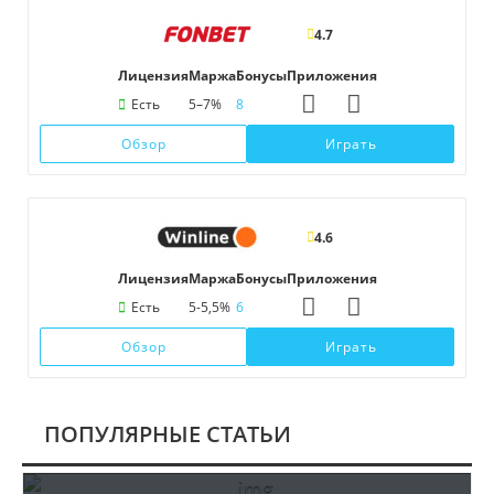
4.7
Лицензия
Маржа
Бонусы
Приложения
Есть
5–7%
8
Обзор
Играть
4.6
Лицензия
Маржа
Бонусы
Приложения
Есть
5-5,5%
6
Обзор
Играть
ПОПУЛЯРНЫЕ СТАТЬИ