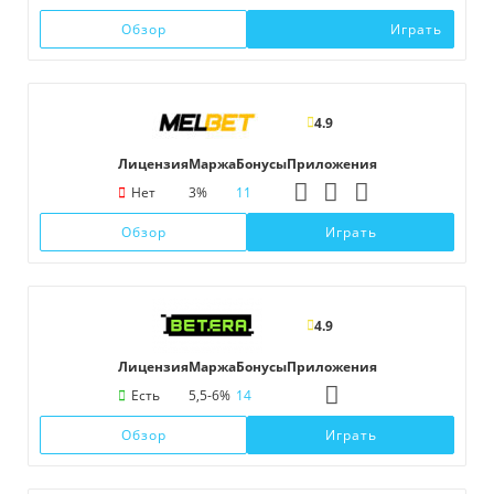
Обзор
Играть
4.9
Лицензия
Маржа
Бонусы
Приложения
Нет
3%
11
Обзор
Играть
4.9
Лицензия
Маржа
Бонусы
Приложения
Есть
5,5-6%
14
Обзор
Играть