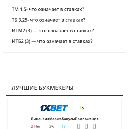
ТМ 1,5- что означает в ставках?
ТБ 3,25- что означает в ставках?
ИТМ2 (3) — что означает в ставках?
ИТБ2 (3) — что означает в ставках?
ЛУЧШИЕ БУКМЕКЕРЫ
5
Лицензия
Маржа
Бонусы
Приложения
Нет
3%
19