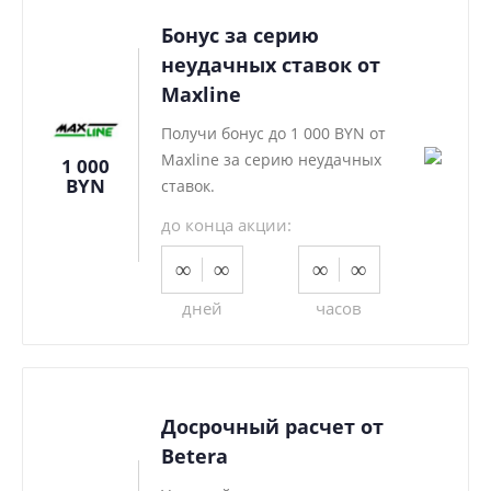
Бонус за серию
неудачных ставок от
Maxline
Получи бонус до 1 000 BYN от
Maxline за серию неудачных
1 000
BYN
ставок.
до конца акции:
∞
∞
∞
∞
дней
часов
Досрочный расчет от
Betera