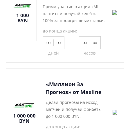
Прими участие в акции «ML
платит» и получай кешбэк
1 000
BYN
100% за проигрышные ставки.
до конца акции:
∞
∞
∞
∞
дней
часов
«Миллион За
Прогноз» от Maxline
Делай прогнозы на исход
матчей и получай фрибеты
1 000 000
до 1 000 000 BYN.
BYN
до конца акции: