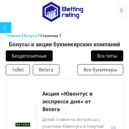
Togg
Главная
/
Бонусы
/
Страница 7
Бонусы и акции букмекерских компаний
Бездепозитные
Все типы
Бонусы ЧМ 2026
1xBet
Betera
Кэшбэк
Все букмекеры
На депозит
Brazino777
GG.by
На экспресс
Акция «Ювентус в
Повышенные коэффициенты
Maxline
Melbet
экспрессе дня» от
Betera
Приветственные
Pin Up
Бетвиннер
Призы
Делай ставки на экспрессы с
Программа лояльности
Бетсити
Винлайн
участием Ювентуса и получай