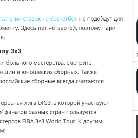
тратегии ставок на баскетбол
не подойдут для
менту. Здесь нет четвертей, поэтому пари
я.
олу 3х3
итбольного мастерства, смотрите
енщин и юношеских сборных. Также
российские сборные всегда считаются
ересная лига DIG3, в которой участвуют
У фанатов разных стран пользуется
терсов FIBA 3×3 World Tour. К другим
м: