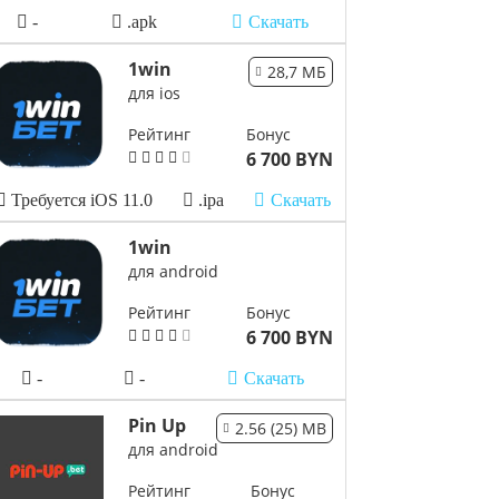
-
.apk
Скачать
1win
28,7 МБ
для ios
Рейтинг
Бонус
6 700 BYN
Требуется iOS 11.0
.ipa
Скачать
1win
для android
Рейтинг
Бонус
6 700 BYN
-
-
Скачать
Pin Up
2.56 (25) MB
для android
Рейтинг
Бонус