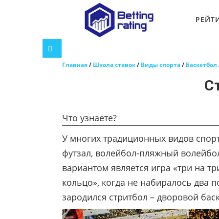
РЕЙТ
Главная
/
Школа ставок
/
Виды спорта
/
Баскетбол
С
Что узнаете?
У многих традиционных видов спорт
футзал, волейбол-пляжный волейбол 
вариантом является игра «три на тр
кольцо», когда не набиралось два п
зародился стритбол – дворовой бас