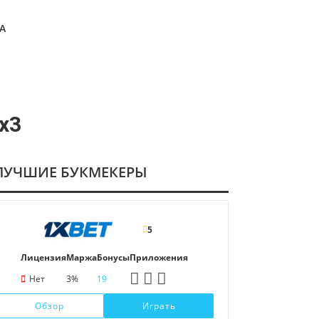
А
х3
ЛУЧШИЕ БУКМЕКЕРЫ
5
Лицензия
Маржа
Бонусы
Приложения
Нет
3%
19
Обзор
Играть