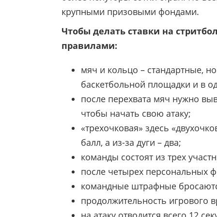
крупными призовыми фондами.
Чтобы делать ставки на стритбо
правилами:
мяч и кольцо – стандартные, н
баскетбольной площадки и в од
после перехвата мяч нужно выв
чтобы начать свою атаку;
«трехочковая» здесь «двухочков
балл, а из-за дуги – два;
команды состоят из трех участн
после четырех персональных фо
командные штрафные бросаютс
продолжительность игрового вр
на атаку отводится всего 12 с