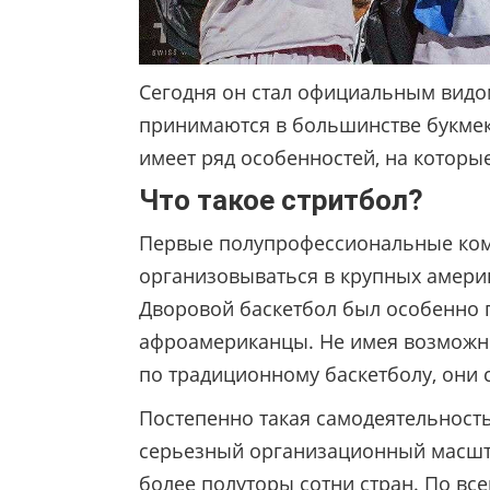
Сегодня он стал официальным видом
принимаются в большинстве букмек
имеет ряд особенностей, на которы
Что такое стритбол?
Первые полупрофессиональные ком
организовываться в крупных америк
Дворовой баскетбол был особенно 
афроамериканцы. Не имея возможн
по традиционному баскетболу, они 
Постепенно такая самодеятельность
серьезный организационный масшта
более полуторы сотни стран. По вс