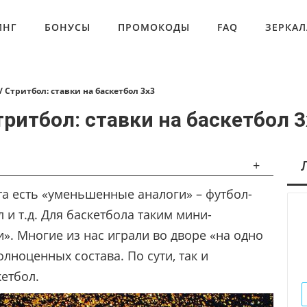
ИНГ
БОНУСЫ
ПРОМОКОДЫ
FAQ
ЗЕРКАЛ
/
Стритбол: ставки на баскетбол 3х3
тритбол: ставки на баскетбол 3
+
а есть «уменьшенные аналоги» – футбол-
и т.д. Для баскетбола таким мини-
и». Многие из нас играли во дворе «на одно
олноценных состава. По сути, так и
кетбол.