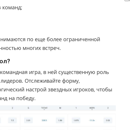
з команд;
принимаются по еще более ограниченной
чностью многих встреч.
бол?
– командная игра, в ней существенную роль
 лидеров. Отслеживайте форму,
гический настрой звездных игроков, чтобы
нд на победу.