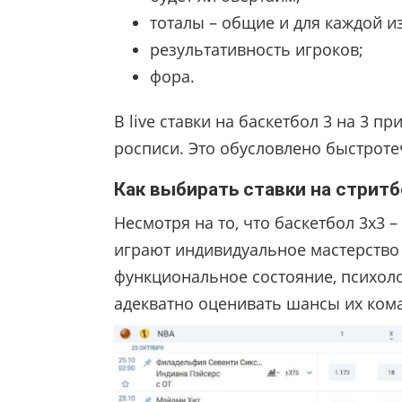
тоталы – общие и для каждой и
результативность игроков;
фора.
В live ставки на баскетбол 3 на 3 
росписи. Это обусловлено быстроте
Как выбирать ставки на стрит
Несмотря на то, что баскетбол 3х3 
играют индивидуальное мастерство
функциональное состояние, психоло
адекватно оценивать шансы их кома