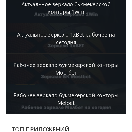
Актуальное зеркало букмекерской
конторы 1Win
Актуальное зеркало 1xBet рабочее на
сегодня
Рабочее зеркало букмекерской конторы
Мостбет
Рабочее зеркало букмекерской конторы
Melbet
TОП ПРИЛОЖЕНИЙ