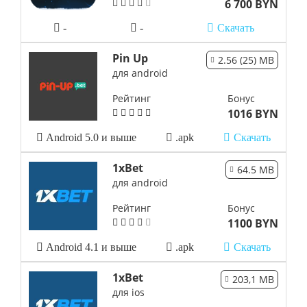
6 700 BYN
-
-
Скачать
Pin Up
2.56 (25) MB
для android
Рейтинг
Бонус
1016 BYN
Android 5.0 и выше
.apk
Скачать
1xBet
64.5 MB
для android
Рейтинг
Бонус
1100 BYN
Android 4.1 и выше
.apk
Скачать
1xBet
203,1 MB
для ios