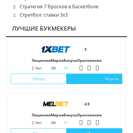
Стратегия 7 бросков в баскетболе
Стритбол: ставки 3х3
ЛУЧШИЕ БУКМЕКЕРЫ
5
Лицензия
Маржа
Бонусы
Приложения
Нет
3%
19
Обзор
Играть
4.9
Лицензия
Маржа
Бонусы
Приложения
Нет
3%
11