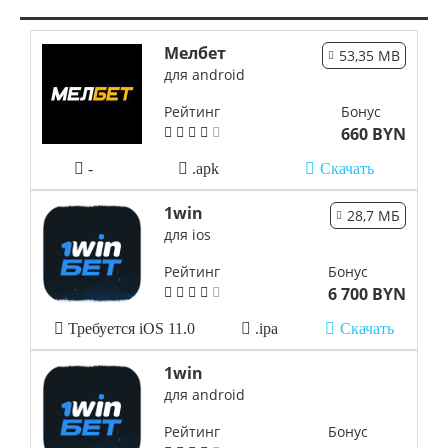
Мелбет
53,35 MB
для android
Рейтинг
Бонус
660 BYN
-
.apk
Скачать
1win
28,7 МБ
для ios
Рейтинг
Бонус
6 700 BYN
Требуется iOS 11.0
.ipa
Скачать
1win
для android
Рейтинг
Бонус