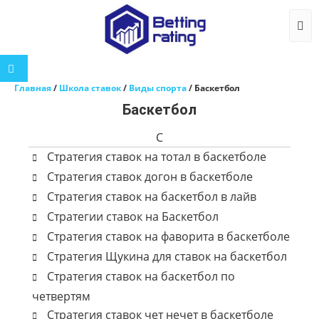
Togg
Главная
/
Школа ставок
/
Виды спорта
/
Баскетбол
Баскетбол
С
Стратегия ставок на тотал в баскетболе
Стратегия ставок догон в баскетболе
Стратегия ставок на баскетбол в лайв
Стратегии ставок на Баскетбол
Стратегия ставок на фаворита в баскетболе
Стратегия Щукина для ставок на баскетбол
Стратегия ставок на баскетбол по
четвертям
Стратегия ставок чет нечет в баскетболе