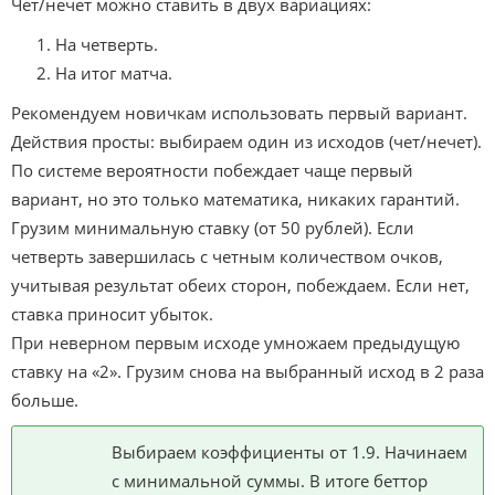
Чет/нечет можно ставить в двух вариациях:
На четверть.
На итог матча.
Рекомендуем новичкам использовать первый вариант.
Действия просты: выбираем один из исходов (чет/нечет).
По системе вероятности побеждает чаще первый
вариант, но это только математика, никаких гарантий.
Грузим минимальную ставку (от 50 рублей). Если
четверть завершилась с четным количеством очков,
учитывая результат обеих сторон, побеждаем. Если нет,
ставка приносит убыток.
При неверном первым исходе умножаем предыдущую
ставку на «2». Грузим снова на выбранный исход в 2 раза
больше.
Выбираем коэффициенты от 1.9. Начинаем
с минимальной суммы. В итоге беттор