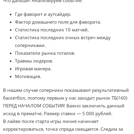
Что дальше? Анализируем событие:
Где фаворит и аутсайдер.
Фактор домашнего поля для фаворита.
Статистика последних 10 матчей.
Статистика последних очных встреч между
соперниками.
Показатели рынка тоталов.
Травмы лидеров.
Игровая манера.
Мотивация.
В нашем случае соперники показывают результативный
баскетбол, поэтому первым у нас заходит рынок ТБ(160)
ПЕРЕД НАЧАЛОМ СОБЫТИЯ! Важно заключить данный
исход в прематче. Размер ставки — 5 000 рублей.
В лайве после старта игры линия начинает
корректироваться, точка спреда смещается. Следим за