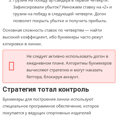
Зафиксировали убыток? Умножаем ставку на «2» и
грузим на победу в следующей четверти. Догон
позволит покрыть убытки и получить прибыль.
Основная сложность ставок по четвертям — найти
высокий коэффициент, ибо букмекеры часто режут
котировки в линии.
Не следует активно использовать догон в
ежедневном плане. Алгоритмы букмекеров
вычисляют стратегию и могут наказать
беттора, блокируя аккаунт.
Стратегия тотал контроль
Букмекеры для построения линии используют
специальное программное обеспечение, которое
покупается у ведущих спортивных издателей