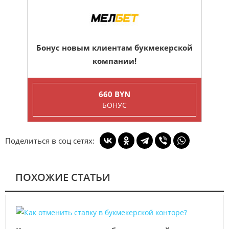
Бонус новым клиентам букмекерской
компании!
660 BYN
БОНУС
Поделиться в соц сетях:
ПОХОЖИЕ СТАТЬИ