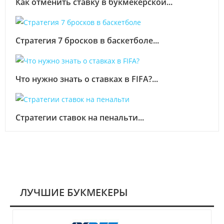
Как отменить ставку в букмекерской...
Стратегия 7 бросков в баскетболе...
Что нужно знать о ставках в FIFA?...
Стратегии ставок на пенальти...
ЛУЧШИЕ БУКМЕКЕРЫ