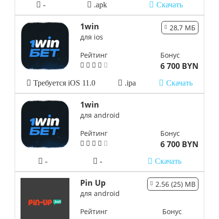
-
.apk
Скачать
1win
28,7 МБ
для ios
Рейтинг
Бонус
6 700 BYN
Требуется iOS 11.0
.ipa
Скачать
1win
для android
Рейтинг
Бонус
6 700 BYN
-
-
Скачать
Pin Up
2.56 (25) MB
для android
Рейтинг
Бонус