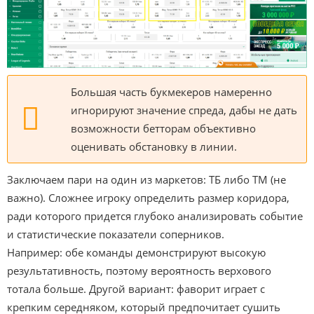
Большая часть букмекеров намеренно
игнорируют значение спреда, дабы не дать
возможности бетторам объективно
оценивать обстановку в линии.
Заключаем пари на один из маркетов: ТБ либо ТМ (не
важно). Сложнее игроку определить размер коридора,
ради которого придется глубоко анализировать событие
и статистические показатели соперников.
Например: обе команды демонстрируют высокую
результативность, поэтому вероятность верхового
тотала больше. Другой вариант: фаворит играет с
крепким середняком, который предпочитает сушить