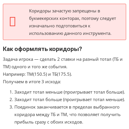
Коридоры зачастую запрещены в
букмекерских конторах, поэтому следует
изначально подготовиться к
использованию данного инструмента.
Как оформлять коридоры?
Задача игрока — сделать 2 ставки на разный тотал (ТБ и
ТМ) одного и того же события.
Например: ТМ(150.5) и ТБ(175.5).
Получаем в итоге 3 исхода:
Заходит тотал меньше (проигрывает тотал больше).
Заходит тотал больше (проигрывает тотал меньше).
Поединок заканчивается в пределах выбранного
коридора между ТБ и ТМ, что позволяет получить
прибыль сразу с обоих исходов.