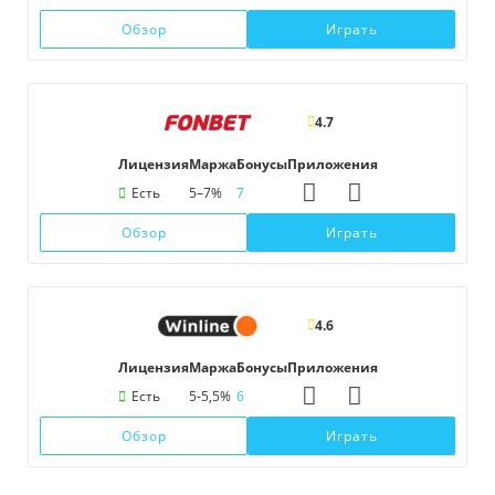
Обзор
Играть
4.7
Лицензия
Маржа
Бонусы
Приложения
Есть
5–7%
7
Обзор
Играть
4.6
Лицензия
Маржа
Бонусы
Приложения
Есть
5-5,5%
6
Обзор
Играть