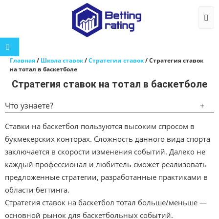
Togg
Главная
/
Школа ставок
/
Стратегии ставок
/
Стратегия ставок
на тотал в баскетболе
Стратегия ставок на тотал в баскетболе
Что узнаете?
+
Ставки на баскетбол пользуются высоким спросом в
букмекерских конторах. Сложность данного вида спорта
заключается в скорости изменения событий. Далеко не
каждый профессионал и любитель сможет реализовать
предложенные стратегии, разработанные практиками в
области беттинга.
Стратегия ставок на баскетбол тотал больше/меньше —
основной рынок для баскетбольных событий.