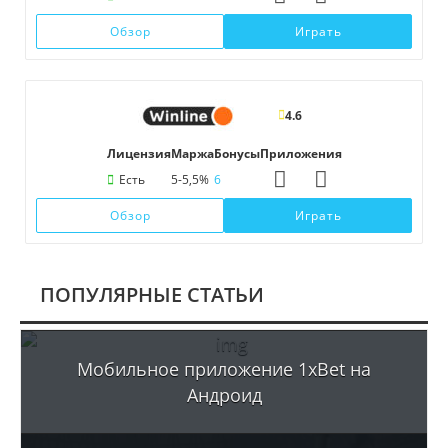
Обзор
Играть
4.6
Лицензия
Маржа
Бонусы
Приложения
Есть
5-5,5%
6
Обзор
Играть
ПОПУЛЯРНЫЕ СТАТЬИ
Мобильное приложение 1xBet на
Андроид