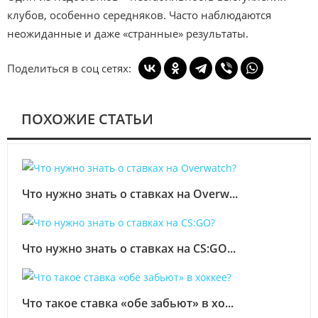
клубов, особенно середняков. Часто наблюдаются
неожиданные и даже «странные» результаты.
Поделиться в соц сетях:
ПОХОЖИЕ СТАТЬИ
Что нужно знать о ставках на Overw...
Что нужно знать о ставках на CS:GO...
Что такое ставка «обе забьют» в хо...