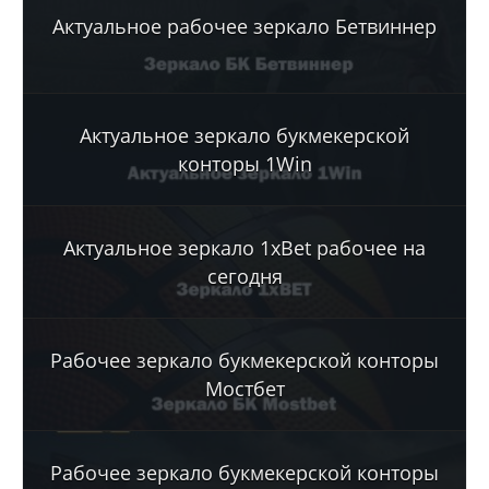
Актуальное рабочее зеркало Бетвиннер
Актуальное зеркало букмекерской
конторы 1Win
Актуальное зеркало 1xBet рабочее на
сегодня
Рабочее зеркало букмекерской конторы
Мостбет
Рабочее зеркало букмекерской конторы