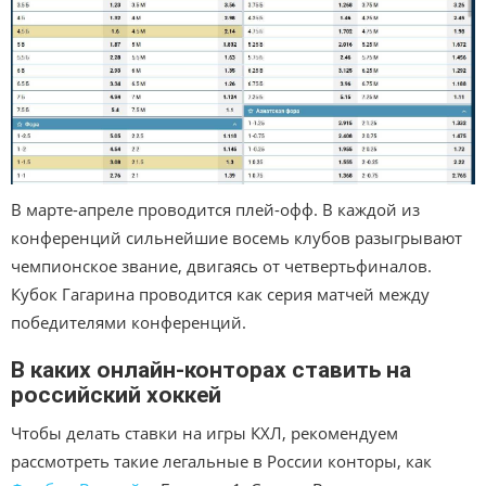
В марте-апреле проводится плей-офф. В каждой из
конференций сильнейшие восемь клубов разыгрывают
чемпионское звание, двигаясь от четвертьфиналов.
Кубок Гагарина проводится как серия матчей между
победителями конференций.
В каких онлайн-конторах ставить на
российский хоккей
Чтобы делать ставки на игры КХЛ, рекомендуем
рассмотреть такие легальные в России конторы, как