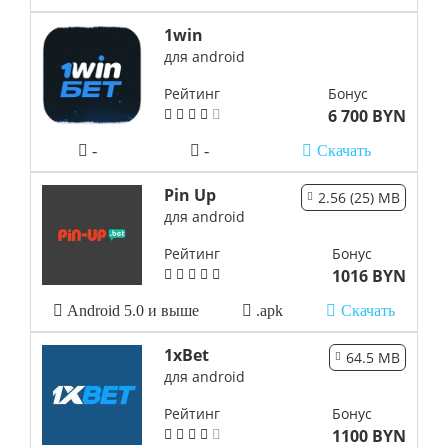
1win
для android
Рейтинг
Бонус
6 700 BYN
-
-
Скачать
Pin Up
2.56 (25) MB
для android
Рейтинг
Бонус
1016 BYN
Android 5.0 и выше
.apk
Скачать
1xBet
64.5 MB
для android
Рейтинг
Бонус
1100 BYN