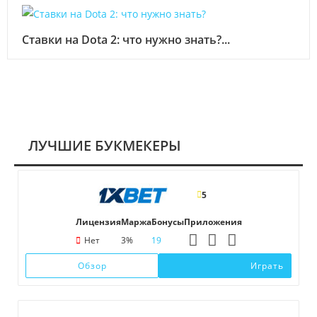
Ставки на Dota 2: что нужно знать?...
ЛУЧШИЕ БУКМЕКЕРЫ
5
Лицензия
Маржа
Бонусы
Приложения
Нет
3%
19
Обзор
Играть