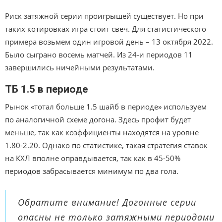
Риск затяжной серии проигрышей существует. Но при
таких котировках игра стоит свеч. Для статистического
примера возьмем один игровой день – 13 октября 2022.
Было сыграно восемь матчей. Из 24-и периодов 11
завершились ничейными результатами.
ТБ 1.5 в периоде
Рынок «тотал больше 1.5 шайб в периоде» используем
по аналогичной схеме догона. Здесь профит будет
меньше, так как коэффициенты находятся на уровне
1.80-2.20. Однако по статистике, такая стратегия ставок
на КХЛ вполне оправдывается, так как в 45-50%
периодов забрасывается минимум по два гола.
Обратите внимание! Догонные серии
опасны не только затяжными периодами