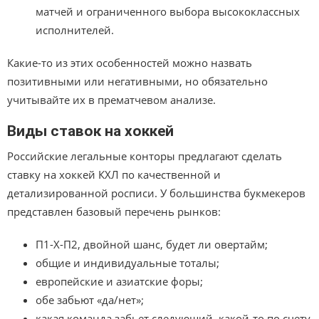
матчей и ограниченного выбора высококлассных
исполнителей.
Какие-то из этих особенностей можно назвать
позитивными или негативными, но обязательно
учитывайте их в прематчевом анализе.
Виды ставок на хоккей
Российские легальные конторы предлагают сделать
ставку на хоккей КХЛ по качественной и
детализированной росписи. У большинства букмекеров
представлен базовый перечень рынков:
П1-Х-П2, двойной шанс, будет ли овертайм;
общие и индивидуальные тоталы;
европейские и азиатские форы;
обе забьют «да/нет»;
какая команда забьет следующий, какой-то по счету