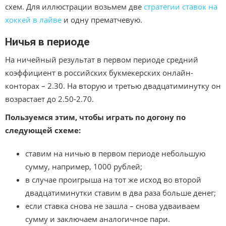
схем. Для иллюстрации возьмем две
стратегии ставок на
хоккей в лайве
и одну прематчевую.
Ничья в периоде
На ничейный результат в первом периоде средний
коэффициент в российских букмекерских онлайн-
конторах – 2.30. На вторую и третью двадцатиминутку он
возрастает до 2.50-2.70.
Пользуемся этим, чтобы играть по догону по
следующей схеме:
ставим на ничью в первом периоде небольшую
сумму, например, 1000 рублей;
в случае проигрыша на тот же исход во второй
двадцатиминутки ставим в два раза больше денег;
если ставка снова не зашла – снова удваиваем
сумму и заключаем аналогичное пари.