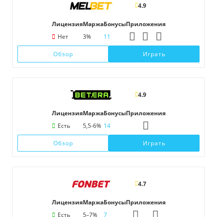
4.9
Лицензия
Маржа
Бонусы
Приложения
Нет
3%
11
Обзор
Играть
4.9
Лицензия
Маржа
Бонусы
Приложения
Есть
5,5-6%
14
Обзор
Играть
4.7
Лицензия
Маржа
Бонусы
Приложения
Есть
5–7%
7