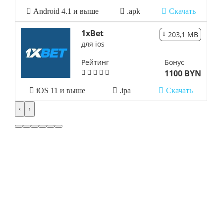
Android 4.1 и выше
.apk
Скачать
1xBet
203,1 MB
для ios
Рейтинг
Бонус
1100 BYN
iOS 11 и выше
.ipa
Скачать
‹
›