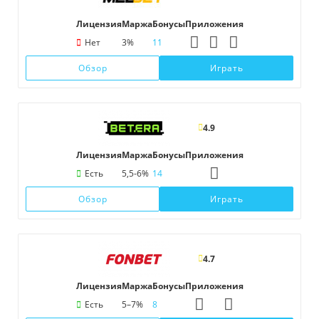
Лицензия
Маржа
Бонусы
Приложения
Нет
3%
11
Обзор
Играть
4.9
Лицензия
Маржа
Бонусы
Приложения
Есть
5,5-6%
14
Обзор
Играть
4.7
Лицензия
Маржа
Бонусы
Приложения
Есть
5–7%
8