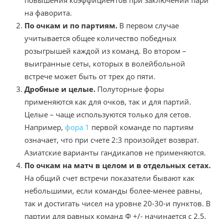
повышения коэффициентов при заключении пари
на фаворита.
По очкам и по партиям.
В первом случае
учитывается общее количество победных
розыгрышей каждой из команд. Во втором –
выигранные сеты, которых в волейбольной
встрече может быть от трех до пяти.
Дробные и целые.
Полуторные форы
применяются как для очков, так и для партий.
Целые – чаще используются только для сетов.
Например,
фора 1
первой команде по партиям
означает, что при счете 2:3 произойдет возврат.
Азиатские варианты гандикапов не применяются.
По очкам на матч в целом и в отдельных сетах.
На общий счет встречи показатели бывают как
небольшими, если команды более-менее равны,
так и достигать чисел на уровне 20-30-и пунктов. В
партии для равных команд Ф +/- начинается с 2.5,