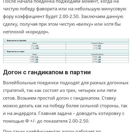
После начала поединка поджидаем момент, когда на
чистую победу фаворита или на небольшую минусовую
фору коэффициент будет 2.00-2.50. Заключаем данную
сделку, получая при этом чистую «вилку» или хотя бы
неплохой «коридор».
Догон с гандикапом в партии
Волейбольные поединки подходят для разных догонных
стратегий, так как состоят из трех, четырех или пяти
сетов. Возьмем простой догон с гандикапом. Ставку
можно делать как на победу более сильной стороны, так
и на андердога. Главная задача – доводить котировку с
помощью Ф +/- до показателя 2.00-2.50.
При таких коэффициентах догон работает по