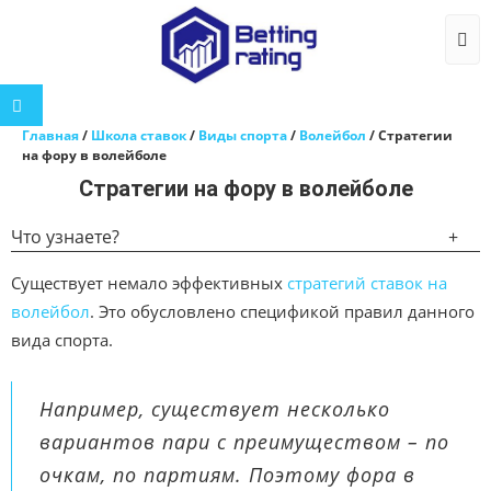
Togg
Главная
/
Школа ставок
/
Виды спорта
/
Волейбол
/
Стратегии
на фору в волейболе
Стратегии на фору в волейболе
Что узнаете?
+
Существует немало эффективных
стратегий ставок на
волейбол
. Это обусловлено спецификой правил данного
вида спорта.
Например, существует несколько
вариантов пари с преимуществом – по
очкам, по партиям. Поэтому фора в