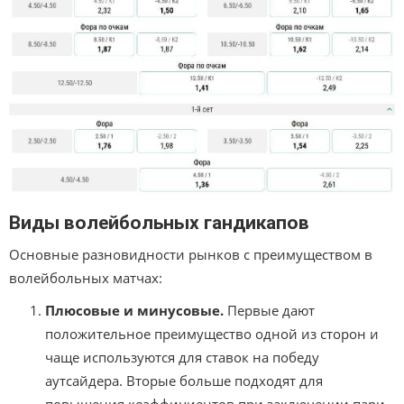
Виды волейбольных гандикапов
Основные разновидности рынков с преимуществом в
волейбольных матчах:
Плюсовые и минусовые.
Первые дают
положительное преимущество одной из сторон и
чаще используются для ставок на победу
аутсайдера. Вторые больше подходят для