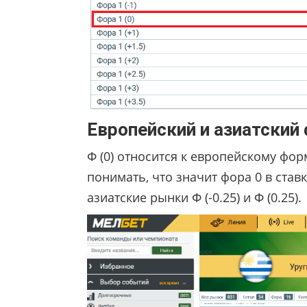
Европейский и азиатский
Ф (0) относится к европейскому фо
понимать, что значит фора 0 в став
азиатские рынки Ф (-0.25) и Ф (0.25).