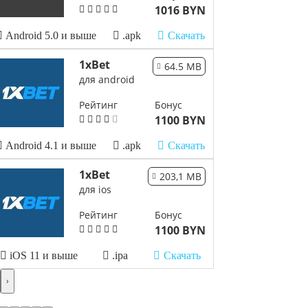
1016 BYN
Android 5.0 и выше
.apk
Скачать
1xBet
64.5 MB
для android
Рейтинг
Бонус
1100 BYN
Android 4.1 и выше
.apk
Скачать
1xBet
203,1 MB
для ios
Рейтинг
Бонус
1100 BYN
iOS 11 и выше
.ipa
Скачать
›