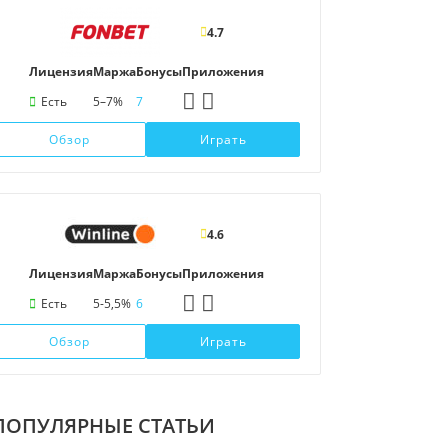
4.7
Лицензия
Маржа
Бонусы
Приложения
Есть
5–7%
7
Обзор
Играть
4.6
Лицензия
Маржа
Бонусы
Приложения
Есть
5-5,5%
6
Обзор
Играть
ПОПУЛЯРНЫЕ СТАТЬИ