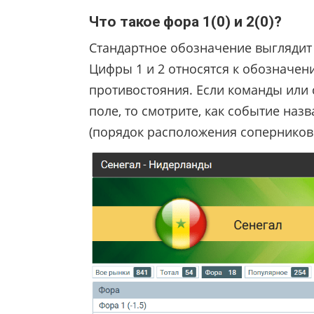
Что такое фора 1(0) и 2(0)?
Стандартное обозначение выглядит 
Цифры 1 и 2 относятся к обозначе
противостояния. Если команды или
поле, то смотрите, как событие на
(порядок расположения соперников 