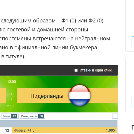
следующим образом – Ф1 (0) или Ф2 (0).
нию гостевой и домашней стороны
 спортсмены встречаются на нейтральном
звано в официальной линии букмекера
в титуле).