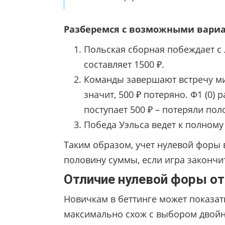
Разберемся с возможными вариа
Польская сборная побеждает с
составляет 1500 ₽.
Команды завершают встречу мир
значит, 500 ₽ потеряно. Ф1 (0)
поступает 500 ₽ – потеряли по
Победа Уэльса ведет к полному
Таким образом, учет нулевой форы 
половину суммы, если игра закончи
Отличие нулевой форы от
Новичкам в беттинге может показа
максимально схож с выбором двойног