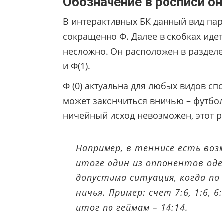
Обозначение в росписи о
В интерактивных БК данный вид па
сокращенно Ф. Далее в скобках идет
несложно. Он расположен в разделе
и Ф(1).
Ф (0) актуальна для любых видов сп
может закончиться вничью – футбол,
ничейный исход невозможен, этот р
Например, в теннисе есть воз
итоге один из оппонентов оде
допустима ситуация, когда по
ничья. Пример: счет 7:6, 1:6, 
итог по геймам – 14:14.