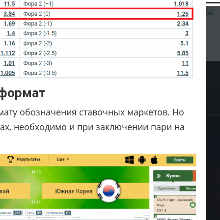
 формат
рмату обозначения ставочных маркетов. Но
ках, необходимо и при заключении пари на