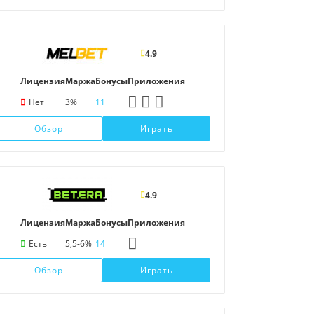
4.9
Лицензия
Маржа
Бонусы
Приложения
Нет
3%
11
Обзор
Играть
4.9
Лицензия
Маржа
Бонусы
Приложения
Есть
5,5-6%
14
Обзор
Играть