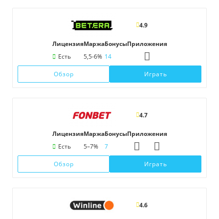
4.9
Лицензия
Маржа
Бонусы
Приложения
Есть
5,5-6%
14
Обзор
Играть
4.7
Лицензия
Маржа
Бонусы
Приложения
Есть
5–7%
7
Обзор
Играть
4.6