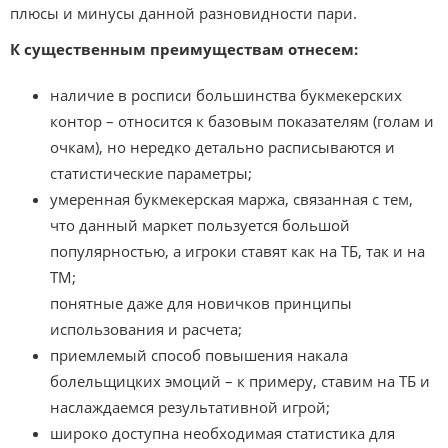
плюсы и минусы данной разновидности пари.
К существенным преимуществам отнесем:
наличие в росписи большинства букмекерских
контор – относится к базовым показателям (голам и
очкам), но нередко детально расписываются и
статистические параметры;
умеренная букмекерская маржа, связанная с тем,
что данный маркет пользуется большой
популярностью, а игроки ставят как на ТБ, так и на
ТМ;
понятные даже для новичков принципы
использования и расчета;
приемлемый способ повышения накала
болельщицких эмоций – к примеру, ставим на ТБ и
наслаждаемся результативной игрой;
широко доступна необходимая статистика для