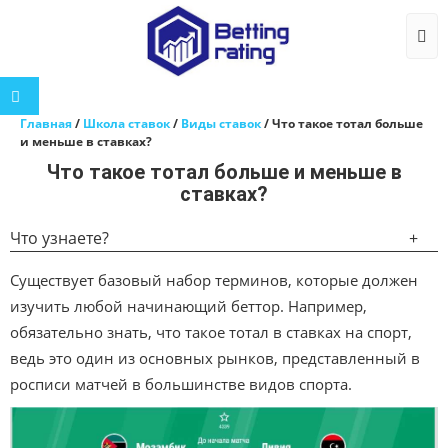
Togg
Главная
/
Школа ставок
/
Виды ставок
/
Что такое тотал больше
и меньше в ставках?
Что такое тотал больше и меньше в
ставках?
Что узнаете?
+
Существует базовый набор терминов, которые должен
изучить любой начинающий беттор. Например,
обязательно знать, что такое тотал в ставках на спорт,
ведь это один из основных рынков, представленный в
росписи матчей в большинстве видов спорта.