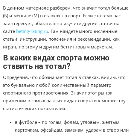
В данном материале разберем, что значит тотал больше
(Б) и меньше (М) в ставках на спорт. Если эта тема вас
заинтересует, обязательно изучите другие статьи на
сайте
beting-rating.ru
. Там найдете многочисленные
статьи, инструкции, пояснения и рекомендации, как
играть по этому и другим беттинговым маркетам.
В каких видах спорта можно
ставить на тотал?
Определив, что обозначает тотал в ставках, видим, что
это буквально любой количественный параметр
спортивного противостояния. Значит этот рынок
применим в самых разных видах спорта и к множеству
статистических показателей:
в футболе – по голам, фолам, угловым, желтым
карточкам, офсайдам, заменам, ударам в створ или