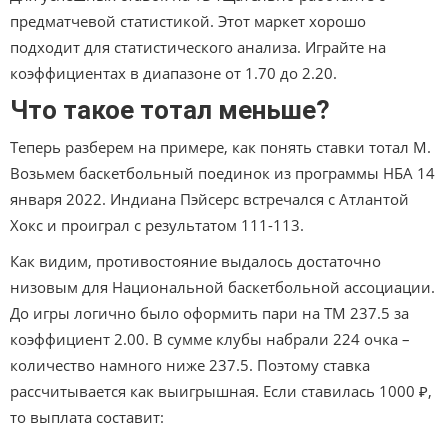
предматчевой статистикой. Этот маркет хорошо
подходит для статистического анализа. Играйте на
коэффициентах в диапазоне от 1.70 до 2.20.
Что такое тотал меньше?
Теперь разберем на примере, как понять ставки тотал М.
Возьмем баскетбольный поединок из программы НБА 14
января 2022. Индиана Пэйсерс встречался с Атлантой
Хокс и проиграл с результатом 111-113.
Как видим, противостояние выдалось достаточно
низовым для Национальной баскетбольной ассоциации.
До игры логично было оформить пари на ТМ 237.5 за
коэффициент 2.00. В сумме клубы набрали 224 очка –
количество намного ниже 237.5. Поэтому ставка
рассчитывается как выигрышная. Если ставилась 1000 ₽,
то выплата составит: