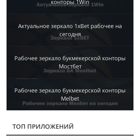
конторы 1Win
Актуальное зеркало 1xBet рабочее на
сегодня
Рабочее зеркало букмекерской конторы
Мостбет
Рабочее зеркало букмекерской конторы
Melbet
TОП ПРИЛОЖЕНИЙ