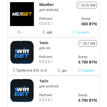
Мелбет
53,35 MB
для android
Рейтинг
Бонус
660 BYN
-
.apk
Скачать
1win
28,7 МБ
для ios
Рейтинг
Бонус
6 700 BYN
Требуется iOS 11.0
.ipa
Скачать
1win
для android
Рейтинг
Бонус
6 700 BYN