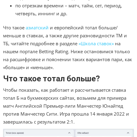
по отрезкам времени – матч, тайм, сет, период,
четверть, иннинг и др.
Что такое
азиатский
и европейский тотал больше/
меньше в ставках, а также другие разновидности ТМ и
ТБ, читайте подробнее в разделе
«Школа ставок»
на
нашем портале Betting Rating. Ниже остановимся только
на расшифровке и пояснении таких вариантов пари, как
«больше» и «меньше».
Что такое тотал больше?
Чтобы показать, как работает и рассчитывается ставка
тотал Б на букмекерских сайтах, возьмем для примера
матч Английской Премьер-лиги Манчестер Юнайтед
против Манчестер Сити. Игра прошла 14 января 2022 и
завершилась с результатом 2:1.