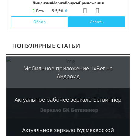
Лицензия
Маржа
Бонусы
Приложения
Есть
5-5,5%
6
Обзор
Играть
ПОПУЛЯРНЫЕ СТАТЬИ
Мобильное приложение 1xBet на
Андроид
Актуальное рабочее зеркало Бетвиннер
Актуальное зеркало букмекерской