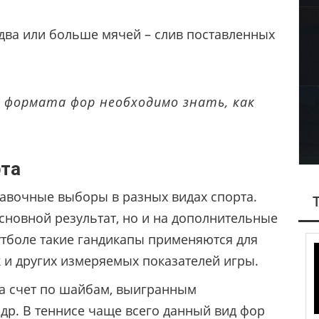
два или больше мячей – слив поставленных
 формата фор необходимо знать, как
рта
ставочные выборы в разных видах спорта.
основной результат, но и на дополнительные
футболе такие гандикапы применяются для
к и других измеряемых показателей игры.
 на счет по шайбам, выигранным
др. В теннисе чаще всего данный вид фор