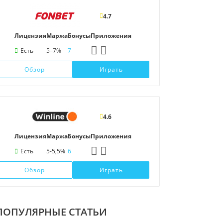
4.7
Лицензия
Маржа
Бонусы
Приложения
Есть
5–7%
7
Обзор
Играть
4.6
Лицензия
Маржа
Бонусы
Приложения
Есть
5-5,5%
6
Обзор
Играть
ПОПУЛЯРНЫЕ СТАТЬИ