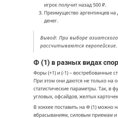
игрок получит назад 500 ₽.
Преимущество аргентинцев на 
денег.
Вывод: При выборе азиатского
рассчитываются европейские.
Ф (1) в разных видах спо
Форы (+1) и (-1) – востребованные 
При этом они даются не только на 
статистические параметры. Так, в 
угловых, офсайдов, желтых карточе
В хоккее поставить на Ф (1) можно
вбрасываниям, силовым приемам и 