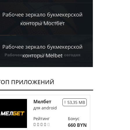
Рабочее зеркало букмекерской
конторы Мостбет
Рабочее зеркало букмекерской
конторы Melbet
TОП ПРИЛОЖЕНИЙ
Мелбет
53,35 MB
для android
Рейтинг
Бонус
660 BYN