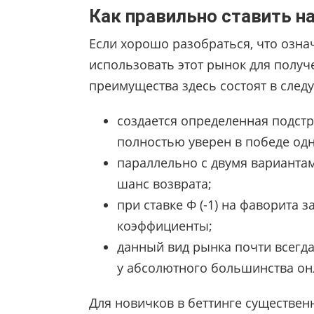
Как правильно ставить н
Если хорошо разобраться, что означ
использовать этот рынок для полу
преимущества здесь состоят в сле
создается определенная подстра
полностью уверен в победе одн
параллельно с двумя варианта
шанс возврата;
при ставке Ф (-1) на фаворита
коэффициенты;
данный вид рынка почти всегда
у абсолютного большинства он
Для новичков в беттинге существенн