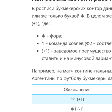
В росписи букмекерских контор да
или же только буквой Ф. В целом же
(+1), где:
Ф – фора;
1 – команда хозяев (Ф2 – соотве
(+1) – заведомое преимущество
ставить и на минусовой вариант
Например, на матч континентальны
Аргентины по футболу букмекеры да
Обозначение
Ф1 (+1)
Ф1 (-1)