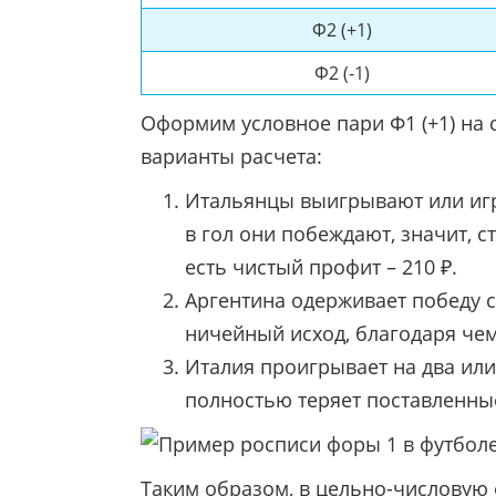
Ф2 (+1)
Ф2 (-1)
Оформим условное пари Ф1 (+1) на 
варианты расчета:
Итальянцы выигрывают или иг
в гол они побеждают, значит, ст
есть чистый профит – 210 ₽.
Аргентина одерживает победу с
ничейный исход, благодаря чем
Италия проигрывает на два или
полностью теряет поставленны
Таким образом, в цельно-числовую