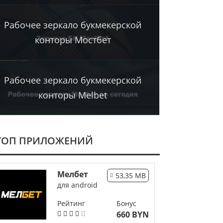
Рабочее зеркало букмекерской
конторы Мостбет
Рабочее зеркало букмекерской
конторы Melbet
TОП ПРИЛОЖЕНИЙ
Мелбет
53,35 MB
для android
Рейтинг
Бонус
660 BYN