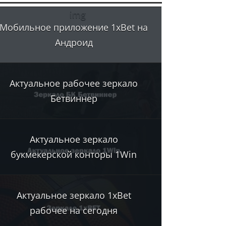
Мобильное приложение 1xBet на
Андроид
Актуальное рабочее зеркало
Бетвиннер
Актуальное зеркало
букмекерской конторы 1Win
Актуальное зеркало 1xBet
рабочее на сегодня