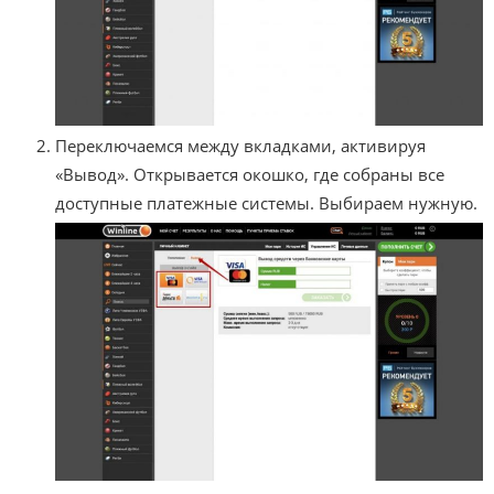
Переключаемся между вкладками, активируя
«Вывод». Открывается окошко, где собраны все
доступные платежные системы. Выбираем нужную.