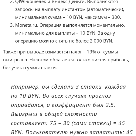
QIWI-кошелек и Яндекс Деньги. Выполняются
запросы на выплату инстантом (автоматически),
минимальная сумма – 10 BYN, максимум – 300.
Moneta.ru. Операция выполняется моментально,
минимально для выплаты – 10 BYN. За одну
операцию можно снять не более 2 000 BYN.
Также при выводе взимается налог – 13% от суммы
выигрыша. Налогом облагается только чистая прибыль,
без учета суммы ставки.
Например, вы сделали 3 ставки, каждая
по 10 BYN. Во всех случаях прогноз
оправдался, а коэффициент был 2,5.
Выигрыш в общей сложности
составляет: 75 – 30 (сами ставки) = 45
BYN. Пользователю нужно заплатить: 45