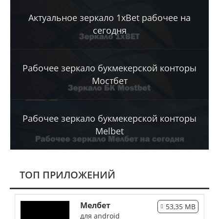
Актуальное зеркало 1xBet рабочее на
сегодня
Рабочее зеркало букмекерской конторы
Мостбет
Рабочее зеркало букмекерской конторы
Melbet
TОП ПРИЛОЖЕНИЙ
Мелбет
53,35 MB
для android