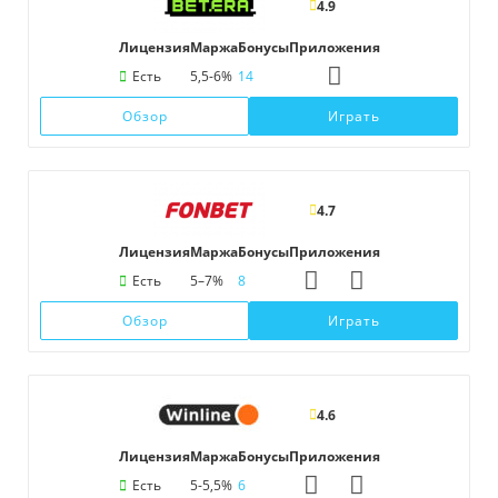
4.9
Лицензия
Маржа
Бонусы
Приложения
Есть
5,5-6%
14
Обзор
Играть
4.7
Лицензия
Маржа
Бонусы
Приложения
Есть
5–7%
8
Обзор
Играть
4.6
Лицензия
Маржа
Бонусы
Приложения
Есть
5-5,5%
6