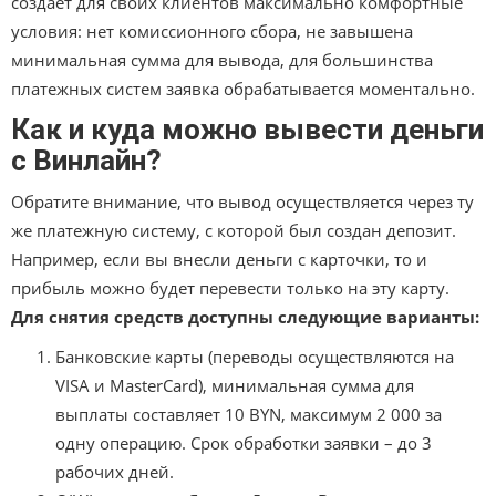
создает для своих клиентов максимально комфортные
условия: нет комиссионного сбора, не завышена
минимальная сумма для вывода, для большинства
платежных систем заявка обрабатывается моментально.
Как и куда можно вывести деньги
с Винлайн?
Обратите внимание, что вывод осуществляется через ту
же платежную систему, с которой был создан депозит.
Например, если вы внесли деньги с карточки, то и
прибыль можно будет перевести только на эту карту.
Для снятия средств доступны следующие варианты:
Банковские карты (переводы осуществляются на
VISA и MasterCard), минимальная сумма для
выплаты составляет 10 BYN, максимум 2 000 за
одну операцию. Срок обработки заявки – до 3
рабочих дней.