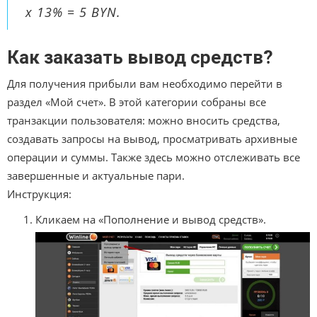
х 13% = 5 BYN.
Как заказать вывод средств?
Для получения прибыли вам необходимо перейти в
раздел «Мой счет». В этой категории собраны все
транзакции пользователя: можно вносить средства,
создавать запросы на вывод, просматривать архивные
операции и суммы. Также здесь можно отслеживать все
завершенные и актуальные пари.
Инструкция:
Кликаем на «Пополнение и вывод средств».