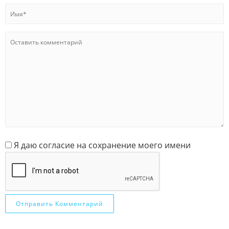
Я даю согласие на сохранение моего имени