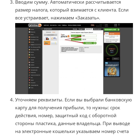
Вводим сумму. Автоматически рассчитывается
размер налога, который взимается с клиента. Если
все устраивает, нажимаем «Заказать».
Уточняем реквизиты. Если вы выбрали банковскую
карту для получения прибыли, то нужны: срок
действия, номер, защитный код с оборотной
стороны пластика, данные владельца. При выводе
на электронные кошельки указываем номер счета