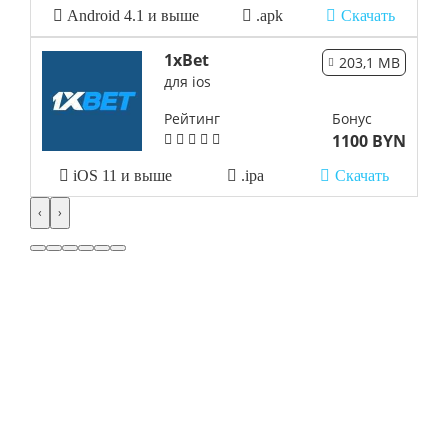
Android 4.1 и выше
.apk
Скачать
1xBet
203,1 MB
для ios
Рейтинг
Бонус
1100 BYN
iOS 11 и выше
.ipa
Скачать
‹
›