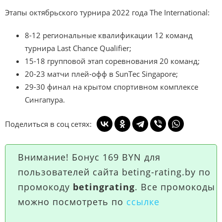
Этапы октябрьского турнира 2022 года The International:
8-12 региональные квалификации 12 команд
турнира Last Chance Qualifier;
15-18 групповой этап соревнования 20 команд;
20-23 матчи плей-офф в SunTec Singapore;
29-30 финал на крытом спортивном комплексе
Сингапура.
Поделиться в соц сетях:
Внимание!
Бонус 169 BYN для
пользователей сайта beting-rating.by
по
промокоду
betingrating
. Все промокоды
можно посмотреть по
ссылке