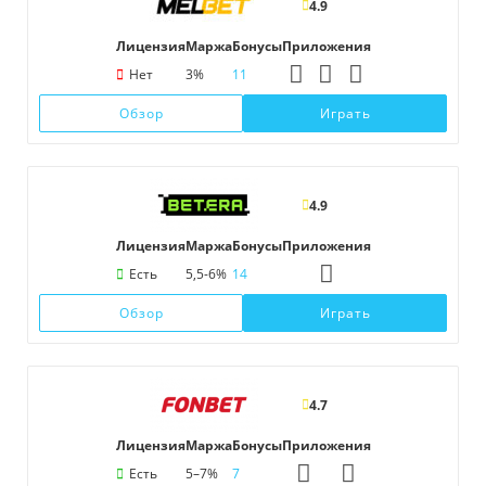
4.9
Лицензия
Маржа
Бонусы
Приложения
Нет
3%
11
Обзор
Играть
4.9
Лицензия
Маржа
Бонусы
Приложения
Есть
5,5-6%
14
Обзор
Играть
4.7
Лицензия
Маржа
Бонусы
Приложения
Есть
5–7%
7