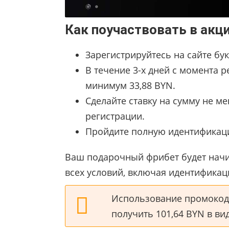
Как поучаствовать в акц
Зарегистрируйтесь на сайте бу
В течение 3-х дней с момента 
минимум 33,88 BYN.
Сделайте ставку на сумму не ме
регистрации.
Пройдите полную идентификац
Ваш подарочный фрибет будет начи
всех условий, включая идентификац
Использование промокода
получить 101,64 BYN в вид