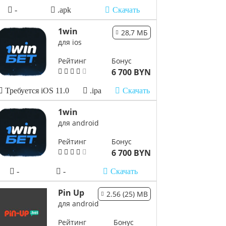
-
.apk
Скачать
1win
28,7 МБ
для ios
Рейтинг
Бонус
6 700 BYN
Требуется iOS 11.0
.ipa
Скачать
1win
для android
Рейтинг
Бонус
6 700 BYN
-
-
Скачать
Pin Up
2.56 (25) MB
для android
Рейтинг
Бонус