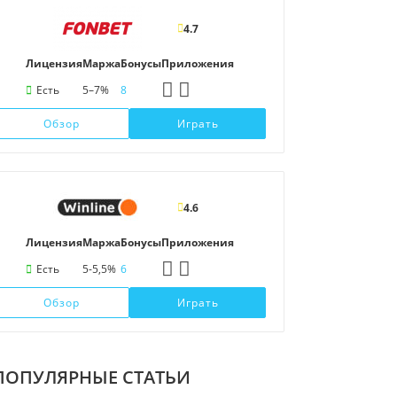
4.7
Лицензия
Маржа
Бонусы
Приложения
Есть
5–7%
8
Обзор
Играть
4.6
Лицензия
Маржа
Бонусы
Приложения
Есть
5-5,5%
6
Обзор
Играть
ПОПУЛЯРНЫЕ СТАТЬИ