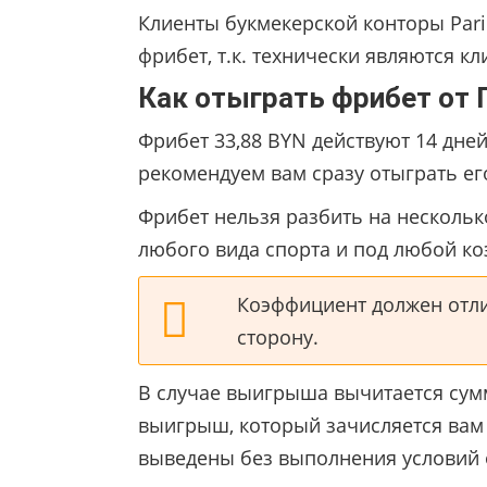
Клиенты букмекерской конторы Par
фрибет, т.к. технически являются кл
Как отыграть фрибет от 
Фрибет 33,88 BYN действуют 14 дне
рекомендуем вам сразу отыграть ег
Фрибет нельзя разбить на нескольк
любого вида спорта и под любой к
Коэффициент должен отли
сторону.
В случае выигрыша вычитается сум
выигрыш, который зачисляется вам 
выведены без выполнения условий 