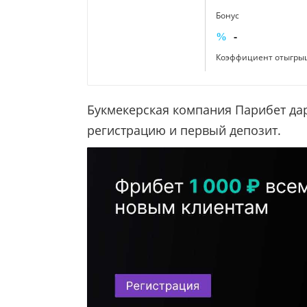
Бонус
-
Коэффициент отыгры
Букмекерская компания Парибет дар
регистрацию и первый депозит.