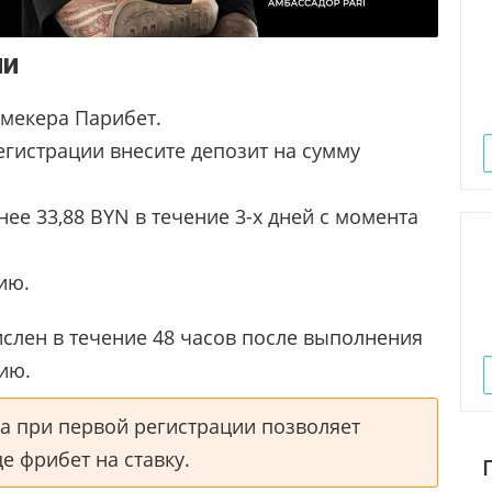
ии
кмекера Парибет.
регистрации внесите депозит на сумму
нее 33,88 BYN в течение 3-х дней с момента
ию.
слен в течение 48 часов после выполнения
ию.
 при первой регистрации позволяет
е фрибет на ставку.