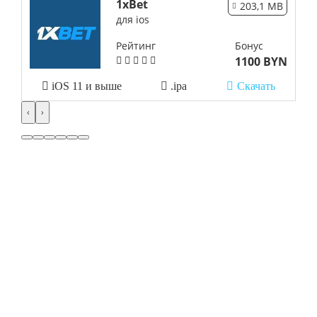
1xBet
203,1 MB
для ios
Рейтинг
Бонус
1100 BYN
iOS 11 и выше
.ipa
Скачать
‹
›