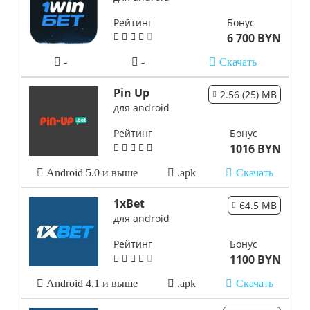
Рейтинг
Бонус
6 700 BYN
-
-
Скачать
Pin Up
2.56 (25) MB
для android
Рейтинг
Бонус
1016 BYN
Android 5.0 и выше
.apk
Скачать
1xBet
64.5 MB
для android
Рейтинг
Бонус
1100 BYN
Android 4.1 и выше
.apk
Скачать