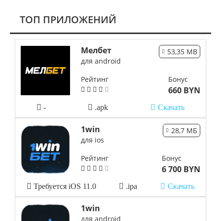
TОП ПРИЛОЖЕНИЙ
Мелбет
53,35 MB
для android
Рейтинг
Бонус
660 BYN
-
.apk
Скачать
1win
28,7 МБ
для ios
Рейтинг
Бонус
6 700 BYN
Требуется iOS 11.0
.ipa
Скачать
1win
для android