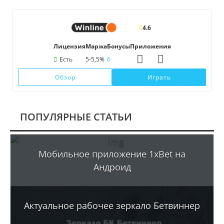
4.6
Лицензия
Маржа
Бонусы
Приложения
Есть
5-5,5%
6
Обзор
Играть
ПОПУЛЯРНЫЕ СТАТЬИ
Мобильное приложение 1xBet на
Андроид
Актуальное рабочее зеркало Бетвиннер