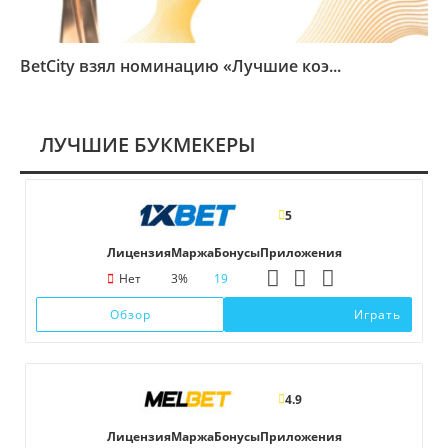
Новости букмекера PARI
Новости букмекера
BetCity взял номинацию «Лучшие коэ...
Winline
Новости букмекера
ЛУЧШИЕ БУКМЕКЕРЫ
Бетсити
Новости букмекера Леон
5
Лицензия
Маржа
Бонусы
Приложения
Новости букмекера
Нет
3%
19
Мелбет
Обзор
Играть
Новости букмекера
Олимпбет
4.9
Новости букмекера
Фонбет
Лицензия
Маржа
Бонусы
Приложения