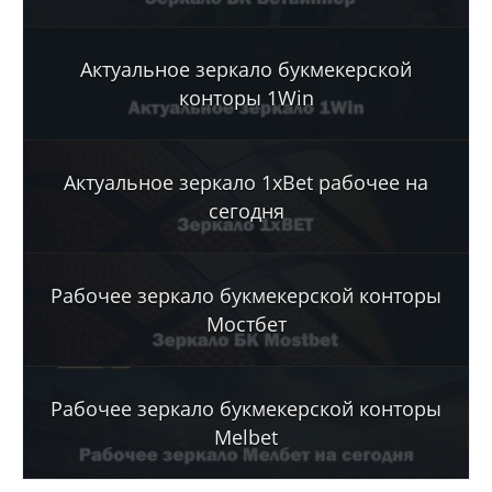
Актуальное зеркало букмекерской
конторы 1Win
Актуальное зеркало 1xBet рабочее на
сегодня
Рабочее зеркало букмекерской конторы
Мостбет
Рабочее зеркало букмекерской конторы
Melbet