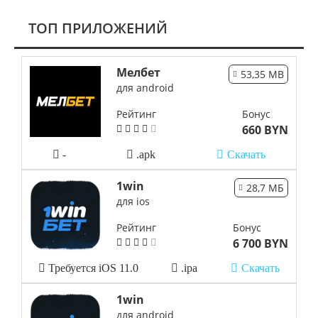
TОП ПРИЛОЖЕНИЙ
Мелбет
53,35 MB
для android
Рейтинг
Бонус
660 BYN
-
.apk
Скачать
1win
28,7 МБ
для ios
Рейтинг
Бонус
6 700 BYN
Требуется iOS 11.0
.ipa
Скачать
1win
для android