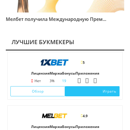
Новости букмекера PARI
Новости букмекера
Мелбет получила Международную Прем...
Winline
Новости букмекера
ЛУЧШИЕ БУКМЕКЕРЫ
Бетсити
Новости букмекера Леон
5
Лицензия
Маржа
Бонусы
Приложения
Новости букмекера
Нет
3%
19
Мелбет
Обзор
Играть
Новости букмекера
Олимпбет
4.9
Новости букмекера
Фонбет
Лицензия
Маржа
Бонусы
Приложения