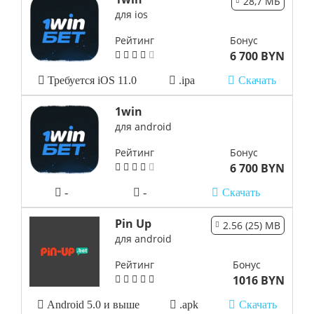
28,7 МБ
для ios
Рейтинг
Бонус
6 700 BYN
Требуется iOS 11.0
.ipa
Скачать
1win
для android
Рейтинг
Бонус
6 700 BYN
-
-
Скачать
Pin Up
2.56 (25) MB
для android
Рейтинг
Бонус
1016 BYN
Android 5.0 и выше
.apk
Скачать