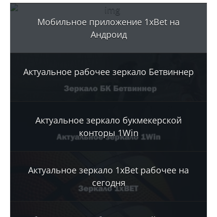
Мобильное приложение 1xBet на
Андроид
Актуальное рабочее зеркало Бетвиннер
Актуальное зеркало букмекерской
конторы 1Win
Актуальное зеркало 1xBet рабочее на
сегодня