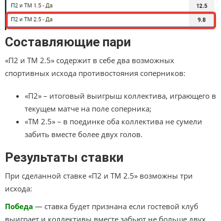
Составляющие пари
«П2 и ТМ 2.5» содержит в себе два возможных
спортивных исхода противостояния соперников:
«П2» – итоговый выигрыш коллектива, играющего в
текущем матче на поле соперника;
«ТМ 2.5» – в поединке оба коллектива не сумели
забить вместе более двух голов.
Результаты ставки
При сделанной ставке «П2 и ТМ 2.5» возможны три
исхода:
Победа
— ставка будет признана если гостевой клуб
выиграет и коллективы вместе забьют не больше двух